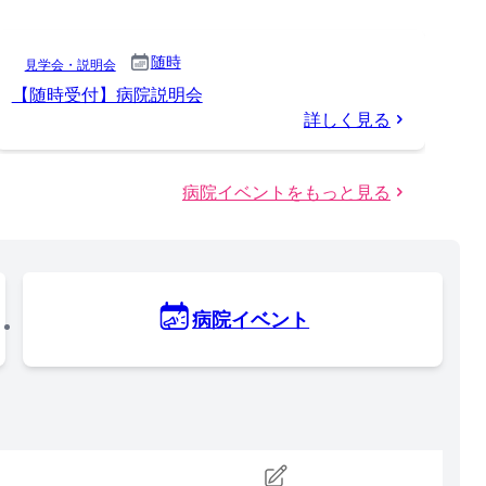
随時
見学会・説明会
【随時受付】病院説明会
詳しく見る
病院イベントをもっと見る
病院イベント