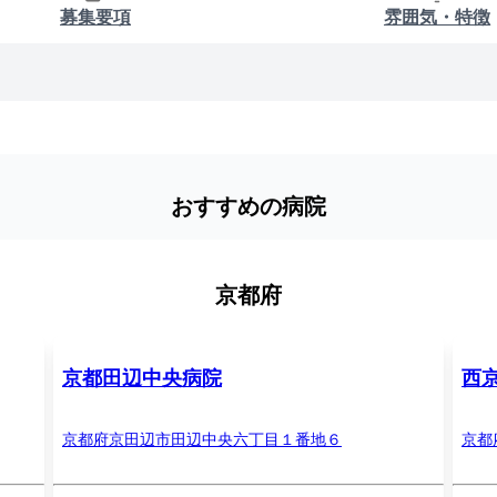
募集要項
雰囲気・特徴
おすすめの病院
京都府
京都田辺中央病院
西
京都府京田辺市田辺中央六丁目１番地６
京都