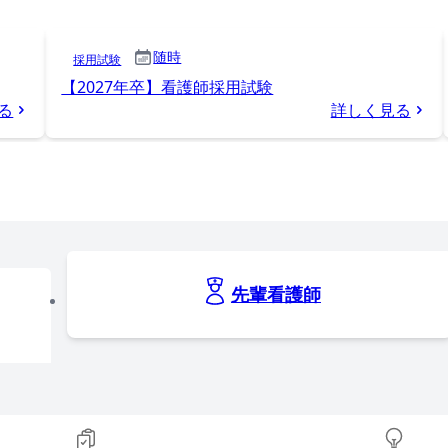
随時
採用試験
【2027年卒】看護師採用試験
る
詳しく見る
先輩看護師