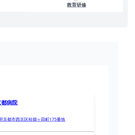
教育研修
京都病院
府京都市西京区桂畑ヶ田町175番地