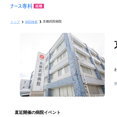
京都武田病院
トップ
病院検索
直近開催の病院イベント