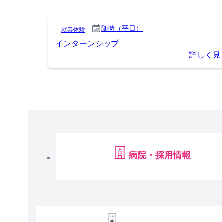
随時（平日）
就業体験
インターンシップ
詳しく見
病院・採用情報