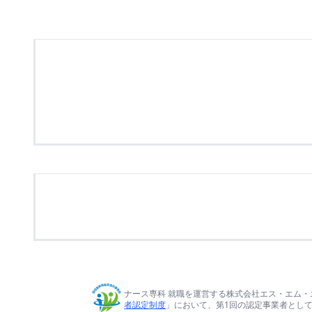
ナース専科 就職を運営する株式会社エス・エム・
者認定制度
」において、第1回の認定事業者とし