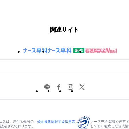
関連サイト
エスは、厚生労働省の「
優良募集情報等提供事業
ナース専科 就職を運営
て認定されております。
しており徹底した個人情