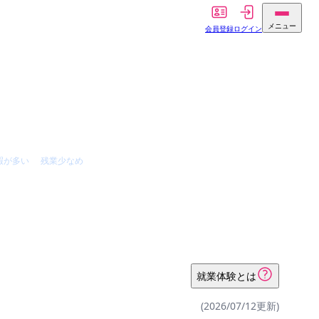
メニュー
会員登録
ログイン
暇が多い
残業少なめ
就業体験とは
(2026/07/12更新)