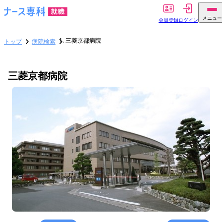
メニュー
会員登録
ログイン
三菱京都病院
トップ
病院検索
三菱京都病院