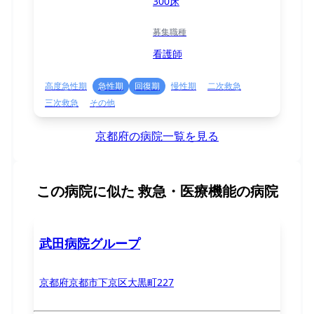
300床
募集職種
看護師
高度急性期
急性期
回復期
慢性期
二次救急
三次救急
その他
京都府の病院一覧を見る
この病院に似た
救急・医療機能の病院
武田病院グループ
京都府京都市下京区大黒町227