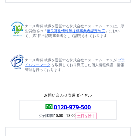
ナース専科 就職を運営する株式会社エス・エム・エスは、厚
生労働省の「
優良募集情報等提供事業者認定制度
」におい
て、第1回の認定事業者として認定されております。
ナース専科 就職を運営する株式会社エス・エム・エスが
プラ
イバシーマーク
を取得しており徹底した個人情報保護・情報
管理を行っております。
お問い合わせ専用ダイヤル
0120-979-500
受付時間
10:00 - 18:00
土日を除く