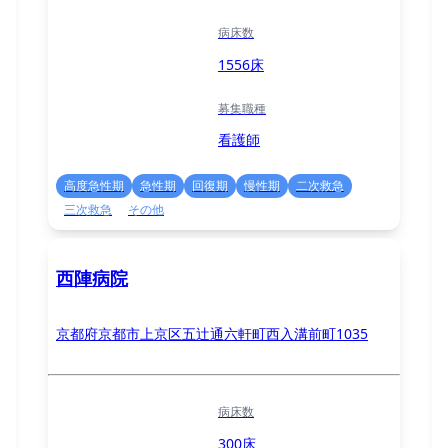
病床数
1556床
募集職種
看護師
高度急性期
急性期
回復期
慢性期
二次救急
三次救急
その他
西陣病院
京都府京都市上京区五辻通六軒町西入溝前町1035
病床数
300床