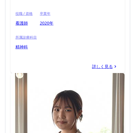
役職 / 資格
卒業年
看護師
2020年
所属診療科目
精神科
詳しく見る