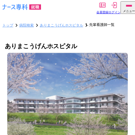
メニュー
会員登録
ログイン
先輩看護師一覧
トップ
病院検索
ありまこうげんホスピタル
ありまこうげんホスピタル