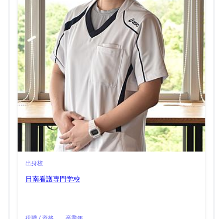
出身校
日南看護専門学校
役職 / 資格
卒業年