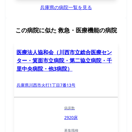
兵庫県の病院一覧を見る
この病院に似た
救急・医療機能の病院
医療法人協和会（川西市立総合医療セン
ター・箕面市立病院・第二協立病院・千
里中央病院・他3病院）
兵庫県川西市火打1丁目7番13号
病床数
2920床
募集職種