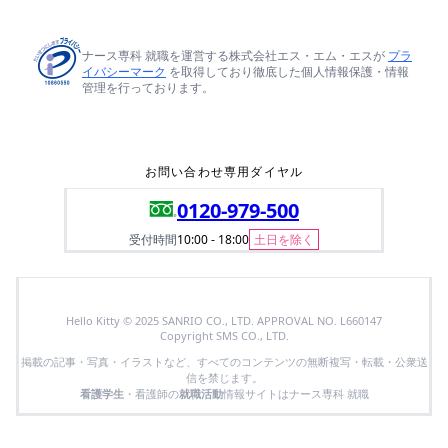
ナース専科 就職を運営する株式会社エス・エム・エスが
プラ
イバシーマーク
を取得しており徹底した個人情報保護・情報
管理を行っております。
お問い合わせ専用ダイヤル
0120-979-500
受付時間
10:00 - 18:00
土日を除く
Hello Kitty © 2025 SANRIO CO., LTD. APPROVAL NO. L660147
Copyright SMS CO., LTD.
掲載の記事・写真・イラストなど、すべてのコンテンツの無断複写・転載・公衆送
信を禁じます。
看護学生
・看護師の
就職活動
情報サイトはナース専科 就職