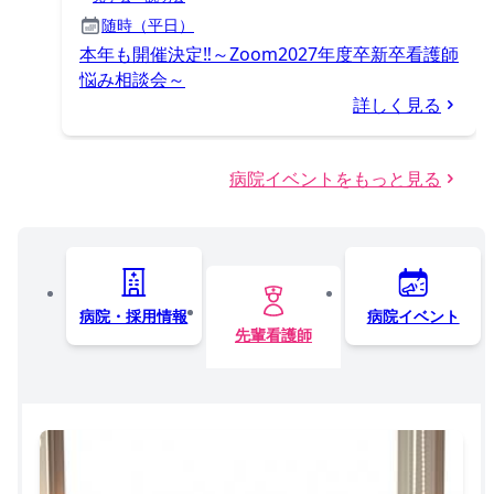
随時（平日）
本年も開催決定‼～Zoom2027年度卒新卒看護師
悩み相談会～
詳しく見る
病院イベントをもっと見る
病院・採用情報
病院イベント
先輩看護師