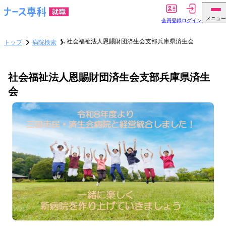
メニュー
会員登録
ログイン
社会福祉法人恩賜財団済生会支部兵庫県済生会
トップ
病院検索
社会福祉法人恩賜財団済生会支部兵庫県済生
会