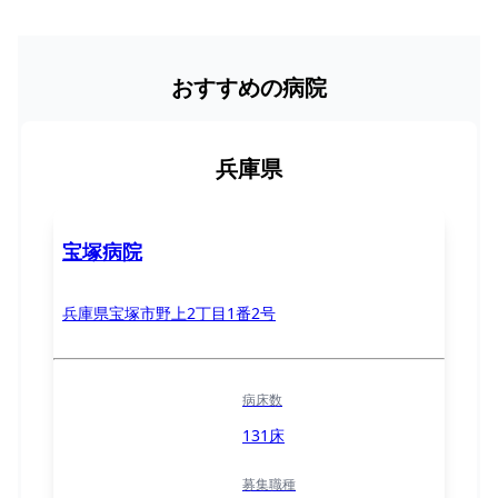
おすすめの病院
兵庫県
宝塚病院
兵庫県宝塚市野上2丁目1番2号
病床数
131床
募集職種