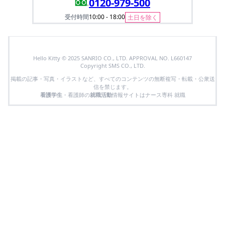
0120-979-500
受付時間
10:00 - 18:00
土日を除く
Hello Kitty © 2025 SANRIO CO., LTD. APPROVAL NO. L660147
Copyright SMS CO., LTD.
掲載の記事・写真・イラストなど、すべてのコンテンツの無断複写・転載・公衆送
信を禁じます。
看護学生
・看護師の
就職活動
情報サイトはナース専科 就職