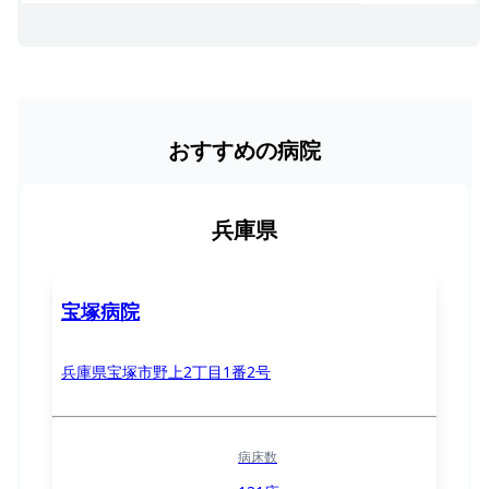
おすすめの病院
兵庫県
宝塚病院
兵庫県宝塚市野上2丁目1番2号
病床数