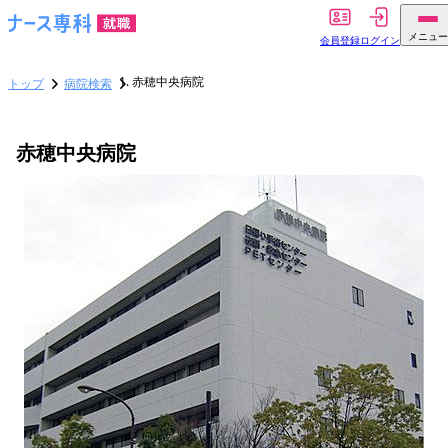
メニュー
会員登録
ログイン
赤穂中央病院
トップ
病院検索
赤穂中央病院