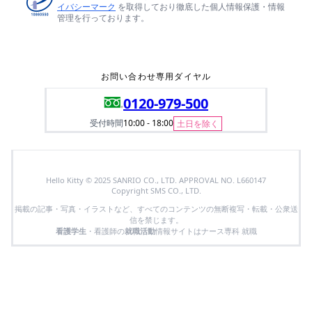
イバシーマーク
を取得しており徹底した個人情報保護・情報
管理を行っております。
お問い合わせ専用ダイヤル
0120-979-500
受付時間
10:00 - 18:00
土日を除く
Hello Kitty © 2025 SANRIO CO., LTD. APPROVAL NO. L660147
Copyright SMS CO., LTD.
掲載の記事・写真・イラストなど、すべてのコンテンツの無断複写・転載・公衆送
信を禁じます。
看護学生
・看護師の
就職活動
情報サイトはナース専科 就職