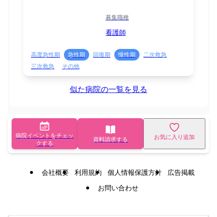
募集職種
看護師
高度急性期
急性期
回復期
慢性期
二次救急
三次救急
その他
似た病院の一覧を見る
病院イベントをチェッ
お気に入り追加
資料請求する
クする
会社概要
利用規約
個人情報保護方針
広告掲載
お問い合わせ