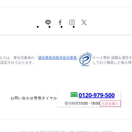
エスは、厚生労働省の「
優良募集情報等提供事業
ナース専科 就職を運営
て認定されております。
しており徹底した個人情
0120-979-500
お問い合わせ専用ダイヤル
受付時間
10:00 - 18:00
土日を除く