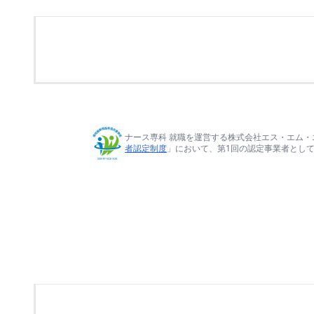
ナース専科 就職を運営する株式会社エス・エム・
者認定制度
」において、第1回の認定事業者とし