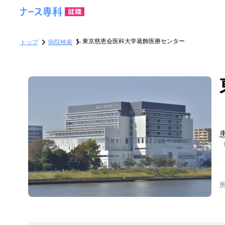
東京慈恵会医科大学葛飾医療センター
トップ
病院検索