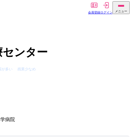
メニュー
会員登録
ログイン
療センター
暇が多い
残業少なめ
体
大学病院