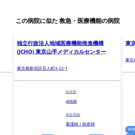
この病院に似た
救急・医療機能の病院
独立行政法人地域医療機能推進機構
東
(JCHO) 東京山手メディカルセンター
東京
東京都新宿区百人町3-22-1
病床数
408床
募集職種
看護師 / 助産師
高度