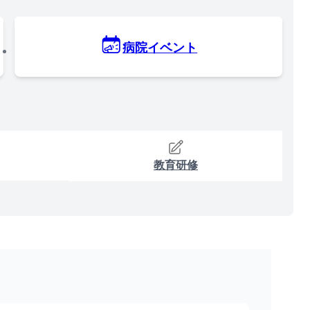
病院イベント
教育研修