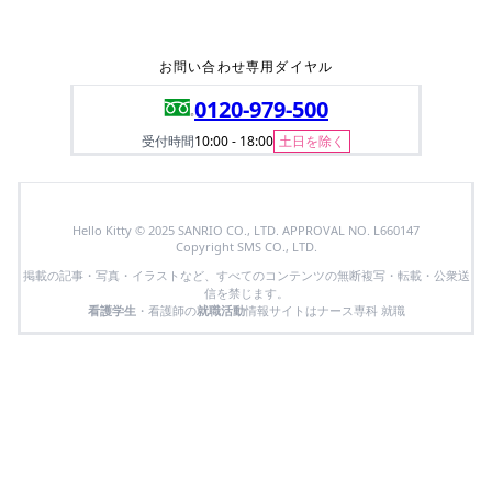
お問い合わせ専用ダイヤル
0120-979-500
受付時間
10:00 - 18:00
土日を除く
Hello Kitty © 2025 SANRIO CO., LTD. APPROVAL NO. L660147
Copyright SMS CO., LTD.
掲載の記事・写真・イラストなど、すべてのコンテンツの無断複写・転載・公衆送
信を禁じます。
看護学生
・看護師の
就職活動
情報サイトはナース専科 就職