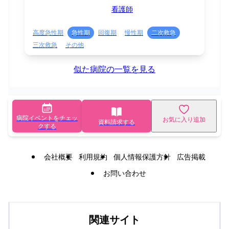
看護師
高度急性期
急性期
回復期
慢性期
二次救急
三次救急
その他
似た病院の一覧を見る
病院イベントをチェッ
お気に入り追加
資料請求する
クする
会社概要
利用規約
個人情報保護方針
広告掲載
お問い合わせ
関連サイト