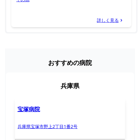
詳しく見る
おすすめの病院
兵庫県
宝塚病院
兵庫県宝塚市野上2丁目1番2号