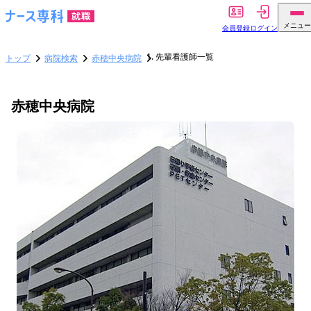
メニュー
会員登録
ログイン
先輩看護師一覧
トップ
病院検索
赤穂中央病院
赤穂中央病院