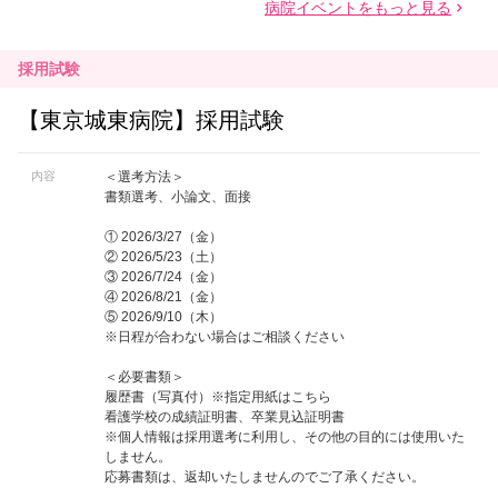
採用試験
【東京城東病院】採用試験
内容
＜選考方法＞
書類選考、小論文、面接
① 2026/3/27（金）
② 2026/5/23（土）
③ 2026/7/24（金）
④ 2026/8/21（金）
⑤ 2026/9/10（木）
※日程が合わない場合はご相談ください
＜必要書類＞
履歴書（写真付）※指定用紙はこちら
看護学校の成績証明書、卒業見込証明書
※個人情報は採用選考に利用し、その他の目的には使用いた
しません。
応募書類は、返却いたしませんのでご了承ください。