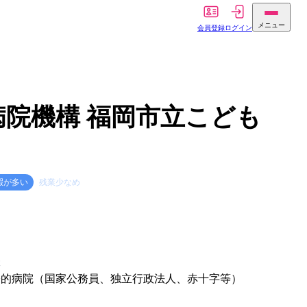
メニュー
会員登録
ログイン
院機構 福岡市立こども
暇が多い
残業少なめ
体
公的病院（国家公務員、独立行政法人、赤十字等）