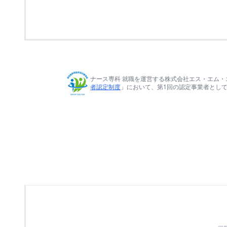
ナース専科 就職を運営する株式会社エス・エム・
者認定制度
」において、第1回の認定事業者とし