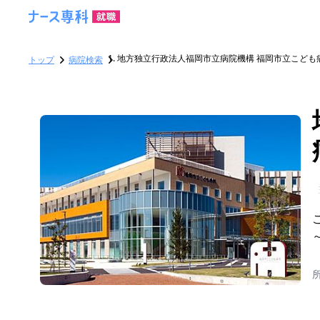
地方独立行政法人福岡市立病院機構 福岡市立こども
トップ
病院検索