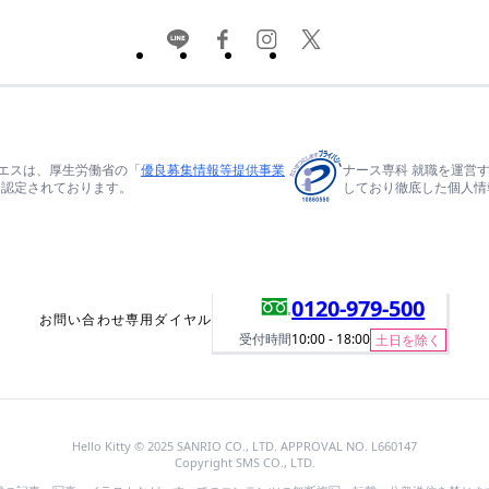
エスは、厚生労働省の「
優良募集情報等提供事業
ナース専科 就職を運営
て認定されております。
しており徹底した個人情
0120-979-500
お問い合わせ専用ダイヤル
受付時間
10:00 - 18:00
土日を除く
Hello Kitty © 2025 SANRIO CO., LTD. APPROVAL NO. L660147
Copyright SMS CO., LTD.