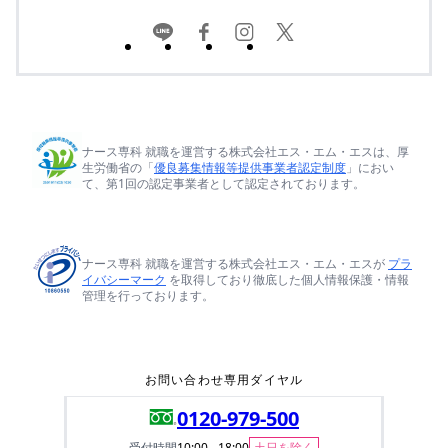
ナース専科 就職を運営する株式会社エス・エム・エスは、厚
生労働省の「
優良募集情報等提供事業者認定制度
」におい
て、第1回の認定事業者として認定されております。
ナース専科 就職を運営する株式会社エス・エム・エスが
プラ
イバシーマーク
を取得しており徹底した個人情報保護・情報
管理を行っております。
お問い合わせ専用ダイヤル
0120-979-500
受付時間
10:00 - 18:00
土日を除く