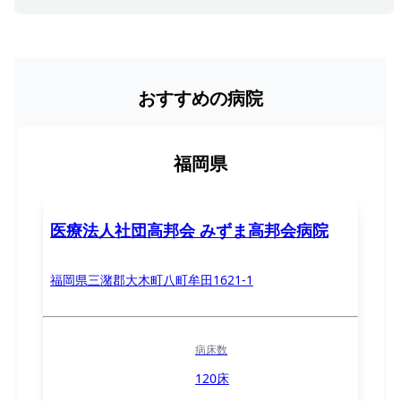
おすすめの病院
福岡県
医療法人社団高邦会 みずま高邦会病院
福岡県三潴郡大木町八町牟田1621-1
病床数
120床