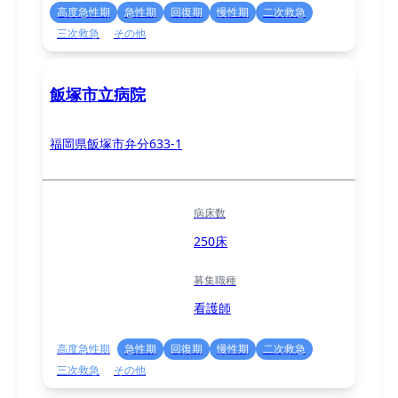
高度急性期
急性期
回復期
慢性期
二次救急
三次救急
その他
飯塚市立病院
福岡県飯塚市弁分633-1
病床数
250床
募集職種
看護師
高度急性期
急性期
回復期
慢性期
二次救急
三次救急
その他