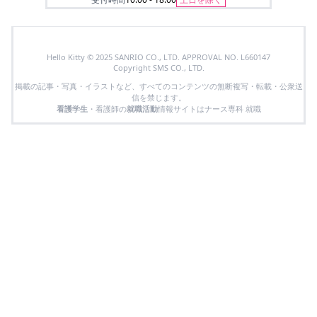
Hello Kitty © 2025 SANRIO CO., LTD. APPROVAL NO. L660147
Copyright SMS CO., LTD.
掲載の記事・写真・イラストなど、すべてのコンテンツの無断複写・転載・公衆送
信を禁じます。
看護学生
・看護師の
就職活動
情報サイトはナース専科 就職