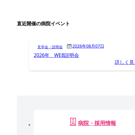
直近開催の病院イベント
2026年08月07日
見学会・説明会
2026年 WEB説明会
詳しく見
病院・採用情報