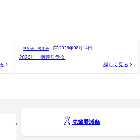
2026年08月14日
見学会・説明会
2026年 病院見学会
る
詳しく見る
先輩看護師