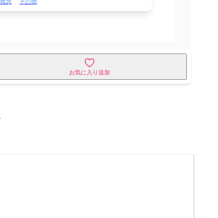
救急
その他
お気に入り追加
せ