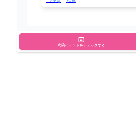
三次救急
その他
病院イベントをチェックする