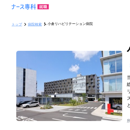
小倉リハビリテーション病院
トップ
病院検索