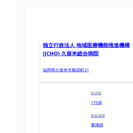
独立行政法人 地域医療機能推進機構
(JCHO) 久留米総合病院
福岡県久留米市櫛原町21
病床数
175床
募集職種
看護師