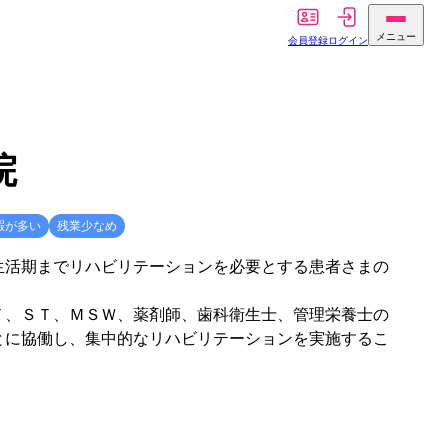
メニュー
会員登録
ログイン
院
暇が多い
残業少なめ
生活期までリハビリテーションを必要とする患者さまの
Ｔ、ＳＴ、ＭＳＷ、薬剤師、歯科衛生士、管理栄養士の
とに協働し、集中的なリハビリテーションを実施するこ