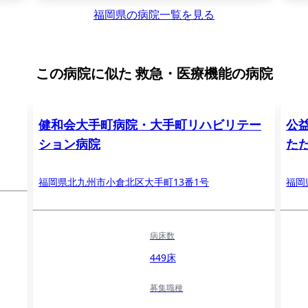
福岡県の病院一覧を見る
この病院に似た
救急・医療機能の病院
健和会大手町病院・大手町リハビリテー
公
ション病院
た
福岡県北九州市小倉北区大手町13番1号
福岡
病床数
449床
募集職種