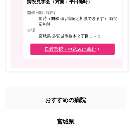
病院見学会（対面：平日随時）
開催日時 (残席)
随時（開催日は病院と相談できます） 時間
応相談
会場
宮城県 多賀城市桜木２丁目１－１
日程選択・申込みに進む
おすすめの病院
宮城県