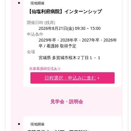
現地開催
【仙塩利府病院】インターンシップ
開催日時 (残席)
2026年8月21日(金) 09:30 ~ 15:00
申込条件
2029年卒・2028年卒・2027年卒・2026年
卒 / 看護師 取得予定
会場
宮城県 多賀城市桜木２丁目１－１
先輩看護師交流あり
日程選択・申込みに進む
見学会・説明会
現地開催