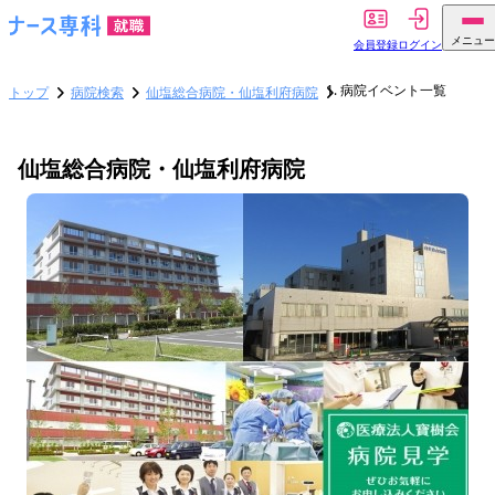
メニュー
会員登録
ログイン
病院イベント一覧
トップ
病院検索
仙塩総合病院・仙塩利府病院
仙塩総合病院・仙塩利府病院