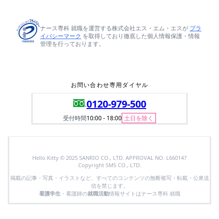
ナース専科 就職を運営する株式会社エス・エム・エスが
プラ
イバシーマーク
を取得しており徹底した個人情報保護・情報
管理を行っております。
お問い合わせ専用ダイヤル
0120-979-500
受付時間
10:00 - 18:00
土日を除く
Hello Kitty © 2025 SANRIO CO., LTD. APPROVAL NO. L660147
Copyright SMS CO., LTD.
掲載の記事・写真・イラストなど、すべてのコンテンツの無断複写・転載・公衆送
信を禁じます。
看護学生
・看護師の
就職活動
情報サイトはナース専科 就職