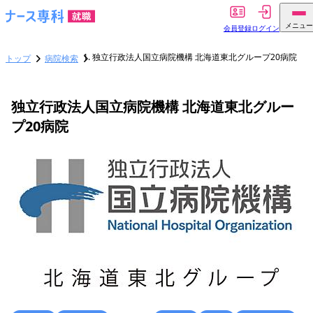
メニュー
会員登録
ログイン
独立行政法人国立病院機構 北海道東北グループ20病院
トップ
病院検索
独立行政法人国立病院機構 北海道東北グルー
プ20病院