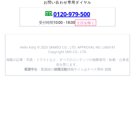
お問い合わせ専用ダイヤル
0120-979-500
受付時間
10:00 - 18:00
土日を除く
Hello Kitty © 2025 SANRIO CO., LTD. APPROVAL NO. L660147
Copyright SMS CO., LTD.
掲載の記事・写真・イラストなど、すべてのコンテンツの無断複写・転載・公衆送
信を禁じます。
看護学生
・看護師の
就職活動
情報サイトはナース専科 就職