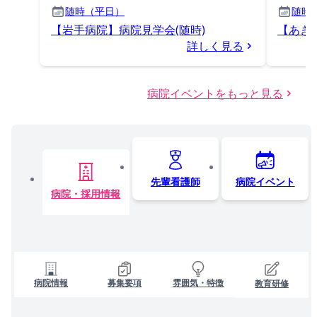
随時（平日）
随時
【岩手病院】病院見学会(随時)
【あき
詳しく見る
病院イベントをもっと見る
先輩看護師
病院イベント
病院・採用情報
病院情報
募集要項
雰囲気・特徴
教育研修