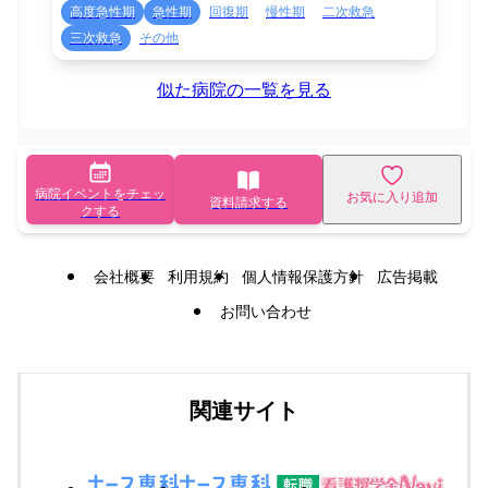
高度急性期
急性期
回復期
慢性期
二次救急
三次救急
その他
似た病院の一覧を見る
病院イベントをチェッ
お気に入り追加
資料請求する
クする
会社概要
利用規約
個人情報保護方針
広告掲載
お問い合わせ
関連サイト