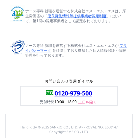
ナース専科 就職を運営する株式会社エス・エム・エスは、厚
生労働省の「
優良募集情報等提供事業者認定制度
」におい
て、第1回の認定事業者として認定されております。
ナース専科 就職を運営する株式会社エス・エム・エスが
プラ
イバシーマーク
を取得しており徹底した個人情報保護・情報
管理を行っております。
お問い合わせ専用ダイヤル
0120-979-500
受付時間
10:00 - 18:00
土日を除く
Hello Kitty © 2025 SANRIO CO., LTD. APPROVAL NO. L660147
Copyright SMS CO., LTD.