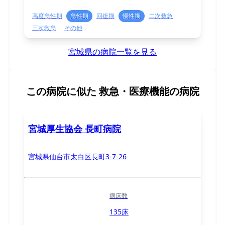
高度急性期
急性期
回復期
慢性期
二次救急
三次救急
その他
宮城県の病院一覧を見る
この病院に似た
救急・医療機能の病院
宮城厚生協会 長町病院
宮城県仙台市太白区長町3-7-26
病床数
135床