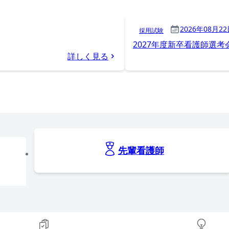
2026年08月22
採用試験
2027年度新卒看護師選考
詳しく見る
先輩看護師