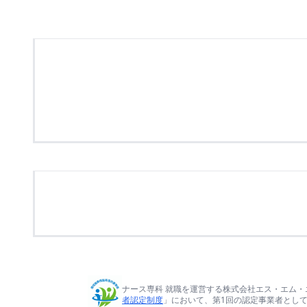
ナース専科 就職を運営する株式会社エス・エム・
者認定制度
」において、第1回の認定事業者とし