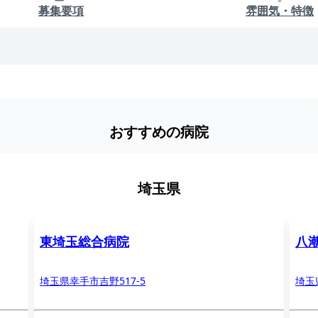
募集要項
雰囲気・特徴
おすすめの病院
埼玉県
東埼玉総合病院
八
埼玉県幸手市吉野517-5
埼玉