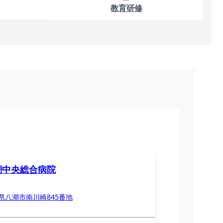
教育研修
潮中央総合病院
県八潮市南川崎845番地