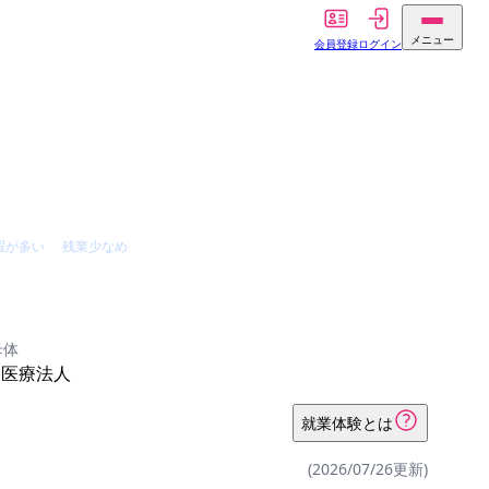
メニュー
会員登録
ログイン
暇が多い
残業少なめ
母体
医療法人
就業体験とは
(2026/07/26更新)