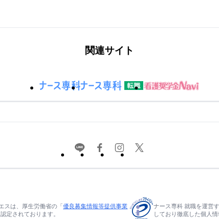
関連サイト
エスは、厚生労働省の「
優良募集情報等提供事業
ナース専科 就職を運営
て認定されております。
しており徹底した個人情