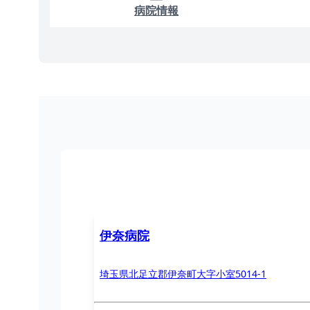
病院情報
伊奈病院
埼玉県北足立郡伊奈町大字小室5014-1