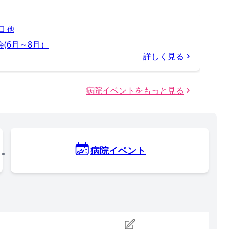
日 他
会(6月～8月）
詳しく見る
病院イベントをもっと見る
病院イベント