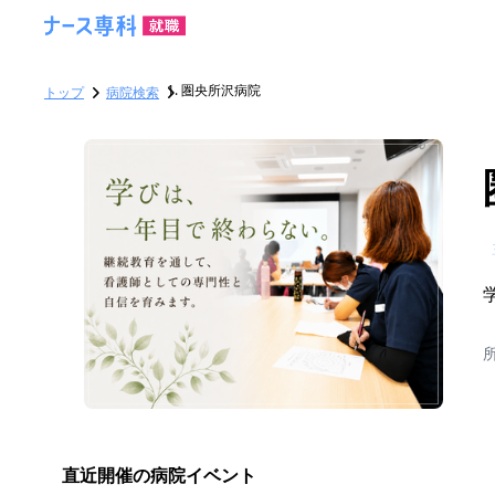
圏央所沢病院
トップ
病院検索
直近開催の病院イベント