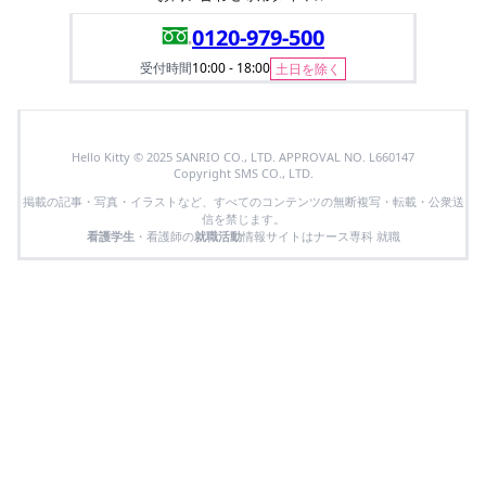
0120-979-500
受付時間
10:00 - 18:00
土日を除く
Hello Kitty © 2025 SANRIO CO., LTD. APPROVAL NO. L660147
Copyright SMS CO., LTD.
掲載の記事・写真・イラストなど、すべてのコンテンツの無断複写・転載・公衆送
信を禁じます。
看護学生
・看護師の
就職活動
情報サイトはナース専科 就職