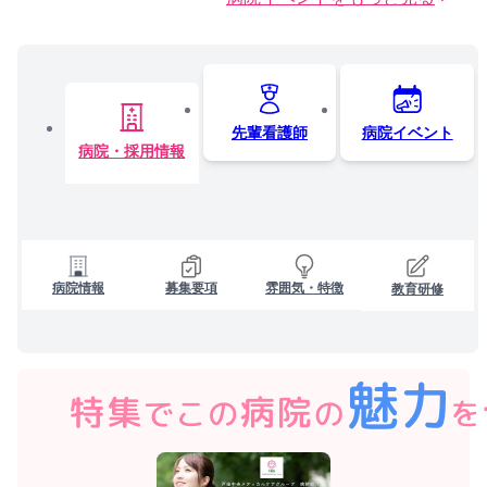
先輩看護師
病院イベント
病院・採用情報
病院情報
募集要項
雰囲気・特徴
教育研修