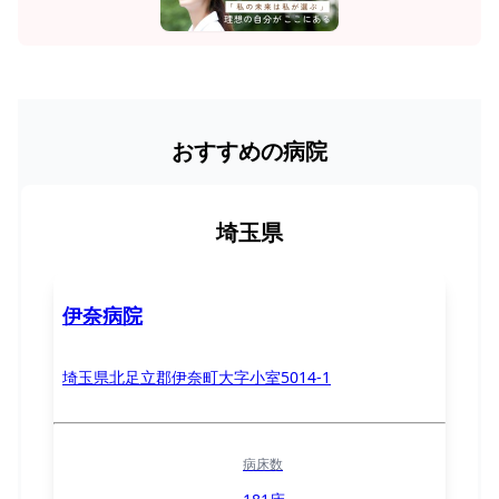
おすすめの病院
埼玉県
伊奈病院
埼玉県北足立郡伊奈町大字小室5014-1
病床数