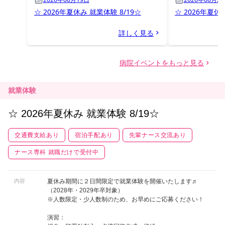
就業体験
☆ 2026年夏休み 就業体験 8/19☆
交通費支給あり
宿泊手配あり
先輩ナース交流あり
ナース専科 就職だけで受付中
内容
夏休み期間に２日間限定で就業体験を開催いたします♬
（2028年・2029年卒対象）
※人数限定・少人数制のため、お早めにご応募ください！
演習：