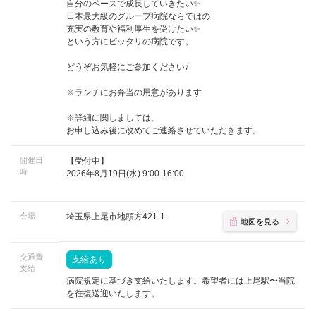
自分のペースで成長していきたい✨
日本最大級のグループ病院ならではの
充実の教育や福利厚生を受けたい✨
という方にピッタリの病院です。
どうぞお気軽にご参加ください♪
※ランチにお弁当の用意があります
※詳細に関しましては、
お申し込み後に改めてご連絡させていただきます。
開催日
【受付中】
時
2026年8月19日(水) 9:00-16:00
会場
埼玉県上尾市地頭方421-1
地図を見る
交通費
支給あり
支給
病院規定に基づき支給いたします。希望者には上尾駅〜当院
を往復送迎いたします。