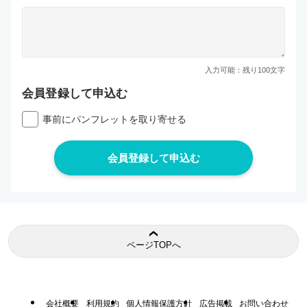
入力可能：残り
100
文字
会員登録して申込む
事前にパンフレットを取り寄せる
ページTOPへ