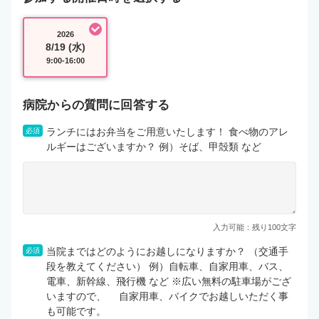
2026
8/19 (水)
9:00-16:00
病院からの質問に回答する
ランチにはお弁当をご用意いたします！ 食べ物のアレ
必須
ルギーはございますか？ 例）そば、甲殻類 など
入力可能：残り
100
文字
当院まではどのようにお越しになりますか？ （交通手
必須
段を教えてください） 例）自転車、自家用車、バス、
電車、新幹線、飛行機 など ※広い無料の駐車場がござ
いますので、 自家用車、バイクでお越しいただく事
も可能です。