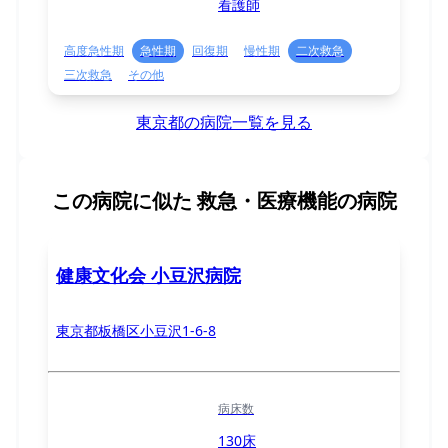
看護師
高度急性期
急性期
回復期
慢性期
二次救急
三次救急
その他
東京都の病院一覧を見る
この病院に似た
救急・医療機能の病院
健康文化会 小豆沢病院
東京都板橋区小豆沢1-6-8
病床数
130床