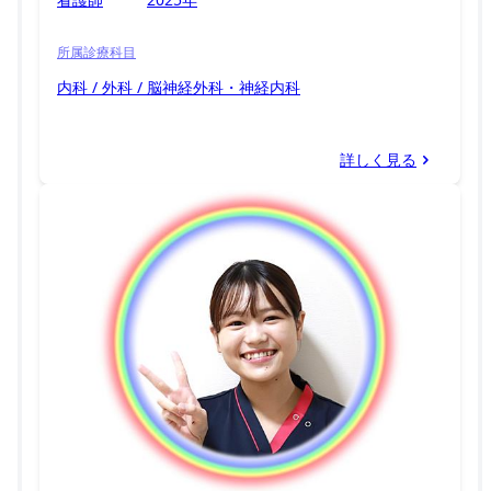
所属診療科目
内科 / 外科 / 脳神経外科・神経内科
詳しく見る