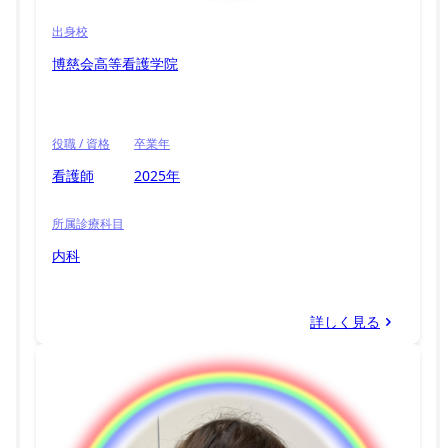
出身校
博慈会高等看護学院
役職 / 資格
卒業年
看護師
2025年
所属診療科目
内科
詳しく見る