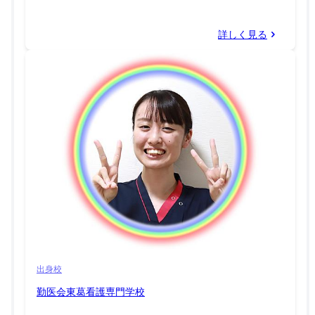
詳しく見る
出身校
勤医会東葛看護専門学校