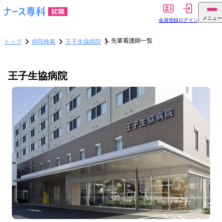
メニュー
会員登録
ログイン
先輩看護師一覧
トップ
病院検索
王子生協病院
王子生協病院