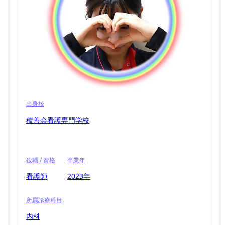
出身校
積善会看護専門学校
役職 / 資格
卒業年
看護師
2023年
所属診療科目
内科