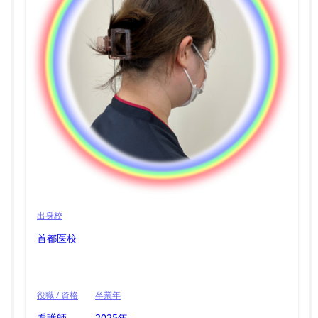
出身校
首都医校
役職 / 資格
卒業年
看護師
2025年