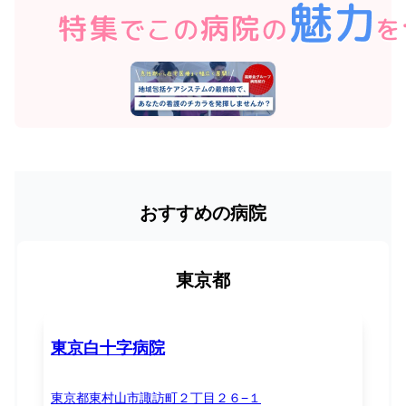
おすすめの病院
東京都
東京白十字病院
東京都東村山市諏訪町２丁目２６−１