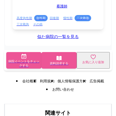
看護師
高度急性期
急性期
回復期
慢性期
二次救急
三次救急
その他
似た病院の一覧を見る
病院イベントをチェッ
お気に入り追加
資料請求する
クする
会社概要
利用規約
個人情報保護方針
広告掲載
お問い合わせ
関連サイト