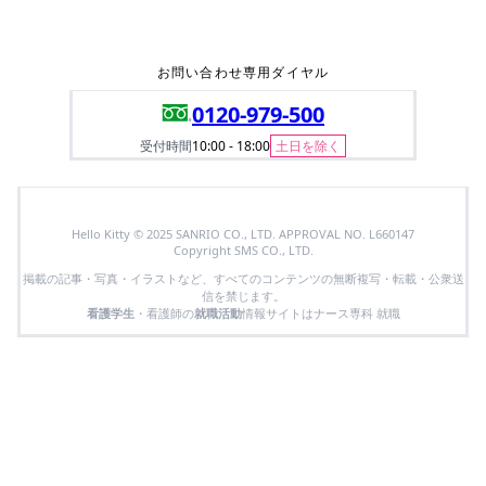
お問い合わせ専用ダイヤル
0120-979-500
受付時間
10:00 - 18:00
土日を除く
Hello Kitty © 2025 SANRIO CO., LTD. APPROVAL NO. L660147
Copyright SMS CO., LTD.
掲載の記事・写真・イラストなど、すべてのコンテンツの無断複写・転載・公衆送
信を禁じます。
看護学生
・看護師の
就職活動
情報サイトはナース専科 就職