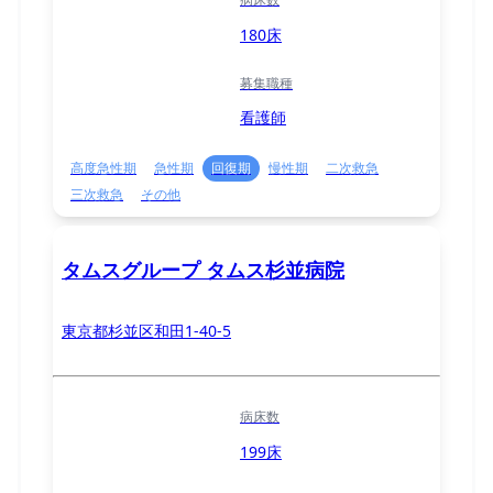
180床
募集職種
看護師
高度急性期
急性期
回復期
慢性期
二次救急
三次救急
その他
タムスグループ タムス杉並病院
東京都杉並区和田1-40-5
病床数
199床