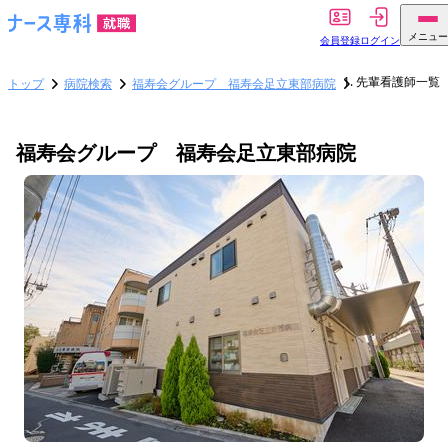
メニュー
会員登録
ログイン
先輩看護師一覧
トップ
病院検索
福寿会グループ 福寿会足立東部病院
福寿会グループ 福寿会足立東部病院