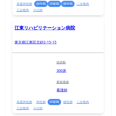
高度急性期
急性期
回復期
慢性期
二次救急
三次救急
その他
江東リハビリテーション病院
東京都江東区北砂2-15-15
病床数
300床
募集職種
看護師
高度急性期
急性期
回復期
慢性期
二次救急
三次救急
その他