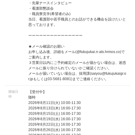
・先輩ナースインタビュー
・看護部懇談会
・職員寮見学(希望者のみ)
当日、看護部や若手職員とのお話ができる機会を設けたいと
思っております。
ーーーーーーーーーーーーーーー
★メール確認のお願い
お申し込み後、詳細をメール(@fukujukai.n-ats.hrmos.co)で
ご案内します。
３営業日以内にご予約確定のメールが届かない場合は、迷惑
メールに振り分けられていないかご確認ください。
メールが届いていない場合は、採用課(
saiyou@fukujukaigr.o
r.jp
もしくは03-5681-8081)までご連絡ください。
開催日
【受付中】
時
随時
2026年8月11日(火) 10:00-11:30
2026年8月13日(木) 16:00-17:30
2026年8月15日(土) 16:00-17:30
2026年8月19日(水) 16:00-17:30
2026年8月22日(土) 16:00-17:30
2026年8月26日(水) 16:00-17:30