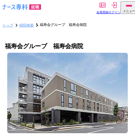
メニュー
会員登録
ログイン
福寿会グループ 福寿会病院
トップ
病院検索
福寿会グループ 福寿会病院