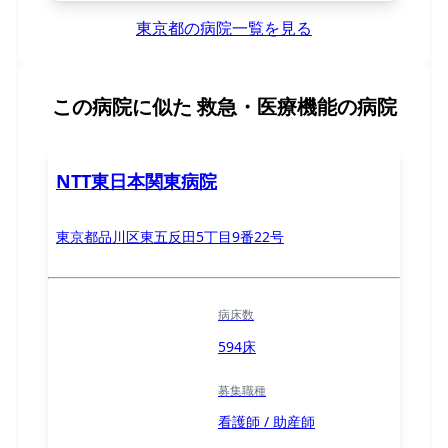
東京都の病院一覧を見る
この病院に似た
救急・医療機能の病院
NTT東日本関東病院
東京都品川区東五反田5丁目9番22号
病床数
594床
募集職種
看護師 / 助産師