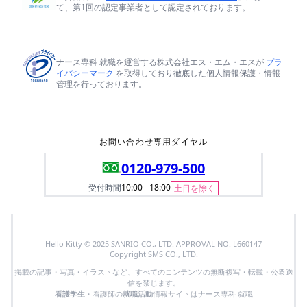
て、第1回の認定事業者として認定されております。
ナース専科 就職を運営する株式会社エス・エム・エスが
プラ
イバシーマーク
を取得しており徹底した個人情報保護・情報
管理を行っております。
お問い合わせ専用ダイヤル
0120-979-500
受付時間
10:00 - 18:00
土日を除く
Hello Kitty © 2025 SANRIO CO., LTD. APPROVAL NO. L660147
Copyright SMS CO., LTD.
掲載の記事・写真・イラストなど、すべてのコンテンツの無断複写・転載・公衆送
信を禁じます。
看護学生
・看護師の
就職活動
情報サイトはナース専科 就職