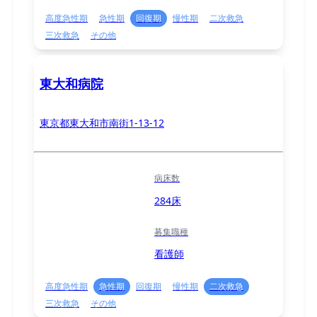
高度急性期
急性期
回復期
慢性期
二次救急
三次救急
その他
東大和病院
東京都東大和市南街1-13-12
病床数
284床
募集職種
看護師
高度急性期
急性期
回復期
慢性期
二次救急
三次救急
その他