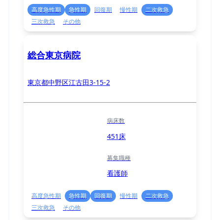
高度急性期
急性期
回復期
慢性期
二次救急
三次救急
その他
総合東京病院
東京都中野区江古田3-15-2
病床数
451床
募集職種
看護師
高度急性期
急性期
回復期
慢性期
二次救急
三次救急
その他