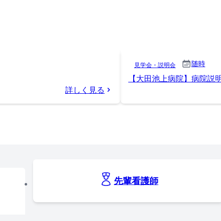
随時
見学会・説明会
【大田池上病院】病院説
詳しく見る
先輩看護師