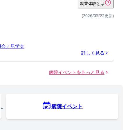
就業体験とは
(2026/05/22更新)
明会／見学会
詳しく見る
病院イベントをもっと見る
病院イベント