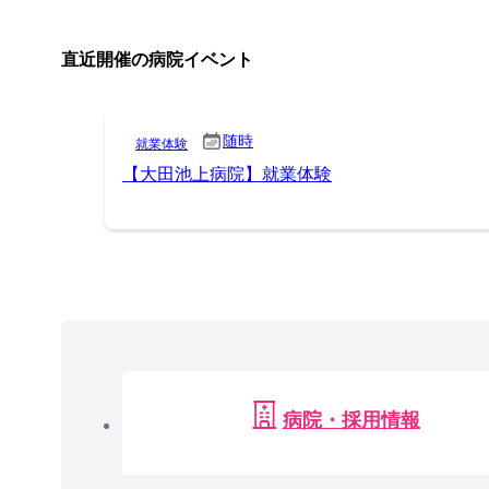
直近開催の病院イベント
随時
就業体験
【大田池上病院】就業体験
病院・採用情報