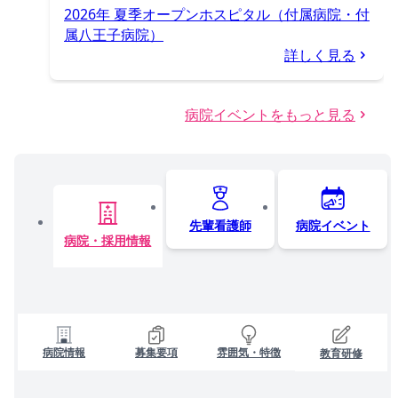
2026年 夏季オープンホスピタル（付属病院・付
属八王子病院）
詳しく見る
病院イベントをもっと見る
先輩看護師
病院イベント
病院・採用情報
病院情報
募集要項
雰囲気・特徴
教育研修