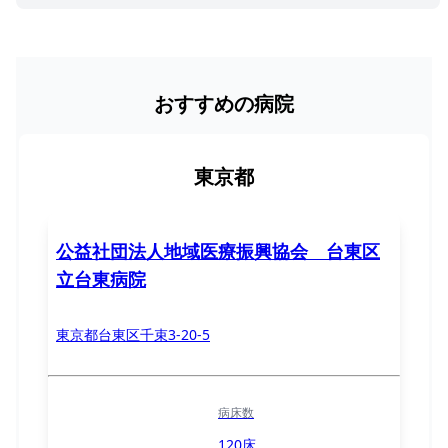
おすすめの病院
東京都
公益社団法人地域医療振興協会 台東区
立台東病院
東京都台東区千束3-20-5
病床数
120床