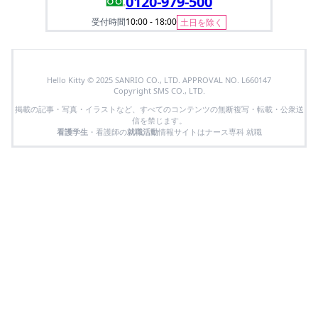
0120-979-500
受付時間
10:00 - 18:00
土日を除く
Hello Kitty © 2025 SANRIO CO., LTD. APPROVAL NO. L660147
Copyright SMS CO., LTD.
掲載の記事・写真・イラストなど、すべてのコンテンツの無断複写・転載・公衆送
信を禁じます。
看護学生
・看護師の
就職活動
情報サイトはナース専科 就職