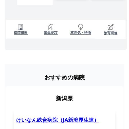
病院情報
募集要項
雰囲気・特徴
教育研修
おすすめの病院
新潟県
けいなん総合病院（JA新潟厚生連）