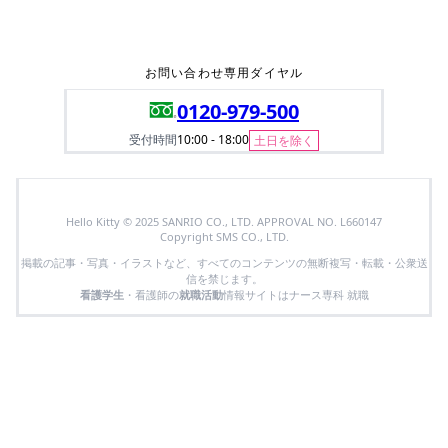
お問い合わせ専用ダイヤル
0120-979-500
受付時間
10:00 - 18:00
土日を除く
Hello Kitty © 2025 SANRIO CO., LTD. APPROVAL NO. L660147
Copyright SMS CO., LTD.
掲載の記事・写真・イラストなど、すべてのコンテンツの無断複写・転載・公衆送
信を禁じます。
看護学生
・看護師の
就職活動
情報サイトはナース専科 就職