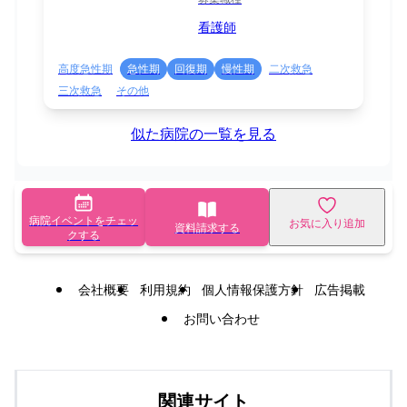
看護師
高度急性期
急性期
回復期
慢性期
二次救急
三次救急
その他
似た病院の一覧を見る
病院イベントをチェッ
お気に入り追加
資料請求する
クする
会社概要
利用規約
個人情報保護方針
広告掲載
お問い合わせ
関連サイト