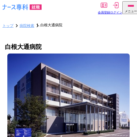
メニュー
会員登録
ログイン
白根大通病院
トップ
病院検索
白根大通病院