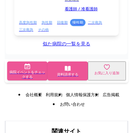
看護師 / 准看護師
高度急性期
急性期
回復期
慢性期
二次救急
三次救急
その他
似た病院の一覧を見る
病院イベントをチェッ
お気に入り追加
資料請求する
クする
会社概要
利用規約
個人情報保護方針
広告掲載
お問い合わせ
関連サイト