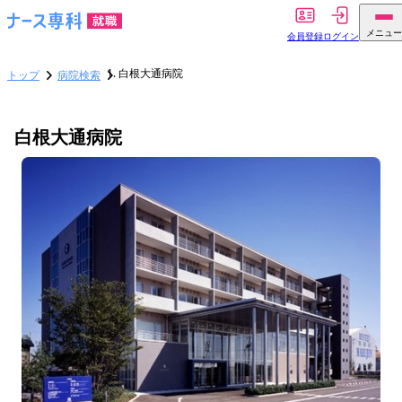
メニュー
会員登録
ログイン
白根大通病院
トップ
病院検索
白根大通病院