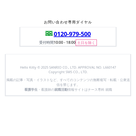
お問い合わせ専用ダイヤル
0120-979-500
受付時間
10:00 - 18:00
土日を除く
Hello Kitty © 2025 SANRIO CO., LTD. APPROVAL NO. L660147
Copyright SMS CO., LTD.
掲載の記事・写真・イラストなど、すべてのコンテンツの無断複写・転載・公衆送
信を禁じます。
看護学生
・看護師の
就職活動
情報サイトはナース専科 就職