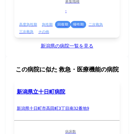
募集職種
-
高度急性期
急性期
回復期
慢性期
二次救急
三次救急
その他
新潟県の病院一覧を見る
この病院に似た
救急・医療機能の病院
新潟県立十日町病院
新潟県十日町市高田町3丁目南32番地9
病床数