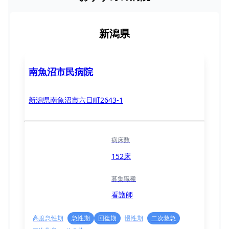
新潟県
南魚沼市民病院
新潟県南魚沼市六日町2643-1
病床数
152床
募集職種
看護師
高度急性期
急性期
回復期
慢性期
二次救急