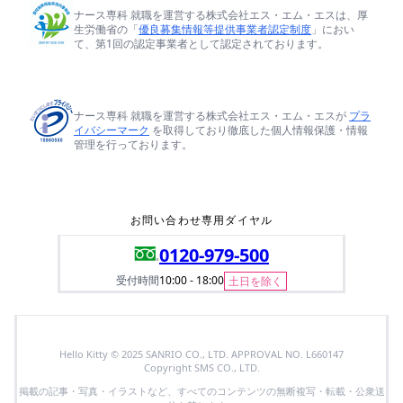
ナース専科 就職を運営する株式会社エス・エム・エスは、厚
生労働省の「
優良募集情報等提供事業者認定制度
」におい
て、第1回の認定事業者として認定されております。
ナース専科 就職を運営する株式会社エス・エム・エスが
プラ
イバシーマーク
を取得しており徹底した個人情報保護・情報
管理を行っております。
お問い合わせ専用ダイヤル
0120-979-500
受付時間
10:00 - 18:00
土日を除く
Hello Kitty © 2025 SANRIO CO., LTD. APPROVAL NO. L660147
Copyright SMS CO., LTD.
掲載の記事・写真・イラストなど、すべてのコンテンツの無断複写・転載・公衆送