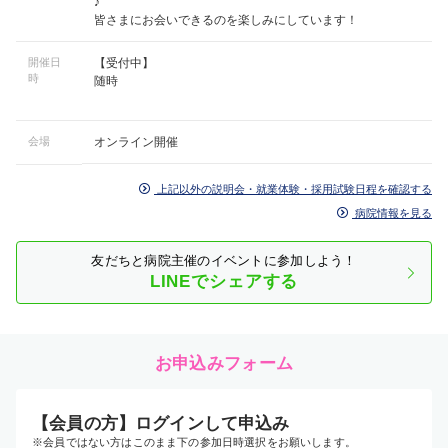
♪
皆さまにお会いできるのを楽しみにしています！
開催日
【受付中】
時
随時
会場
オンライン開催
上記以外の説明会・就業体験・採用試験日程を確認する
病院情報を見る
友だちと病院主催のイベントに参加しよう！
LINEでシェアする
お申込みフォーム
【会員の方】ログインして申込み
※会員ではない方はこのまま下の参加日時選択をお願いします。