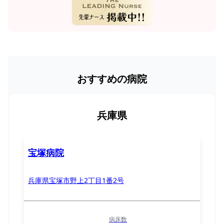
おすすめの病院
兵庫県
宝塚病院
兵庫県宝塚市野上2丁目1番2号
病床数