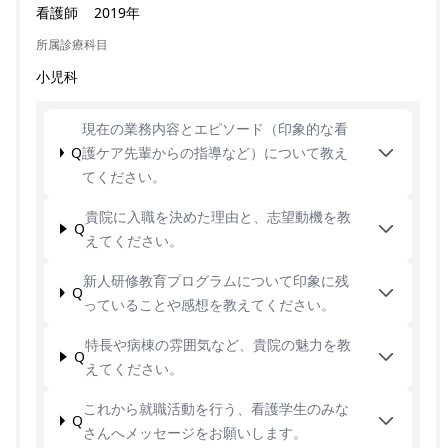
看護師
2019年
所属診療科目
小児科
現在の業務内容とエピソード（印象的な看
Q
護ケア先輩からの指導など）について教え
てください。
貴院に入職を決めた理由と、志望動機を教
Q
えてください。
新人研修教育プログラムについて印象に残
Q
っていることや感想を教えてください。
特長や病棟の雰囲気など、貴院の魅力を教
Q
えてください。
これから就職活動を行う、看護学生のみな
Q
さんへメッセージをお願いします。