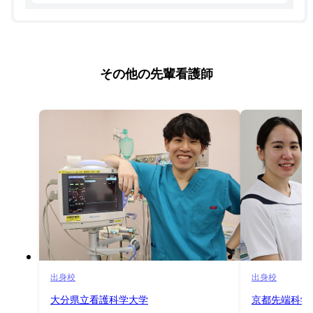
その他の先輩看護師
出身校
出身校
大分県立看護科学大学
京都先端科学