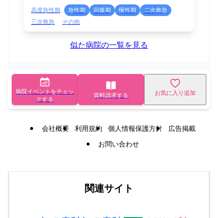
高度急性期
急性期
回復期
慢性期
二次救急
三次救急
その他
似た病院の一覧を見る
病院イベントをチェッ
お気に入り追加
資料請求する
クする
会社概要
利用規約
個人情報保護方針
広告掲載
お問い合わせ
関連サイト