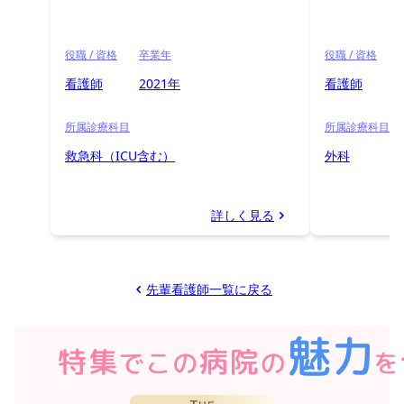
役職 / 資格
卒業年
役職 / 資格
看護師
2021年
看護師
所属診療科目
所属診療科目
救急科（ICU含む）
外科
詳しく見る
先輩看護師一覧に戻る