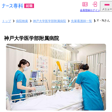
メニュー
会員登録
ログイン
Y・Nさん
トップ
病院検索
神戸大学医学部附属病院
先輩看護師一覧
神戸大学医学部附属病院