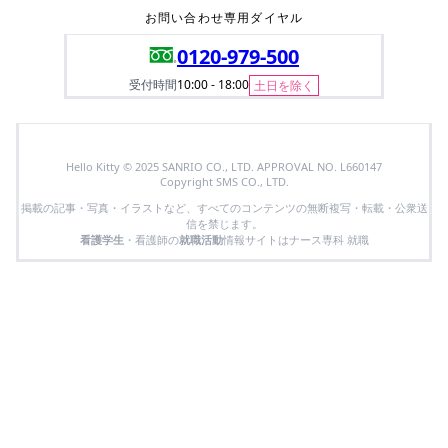
お問い合わせ専用ダイヤル
0120-979-500
受付時間
10:00 - 18:00
土日を除く
Hello Kitty © 2025 SANRIO CO., LTD. APPROVAL NO. L660147
Copyright SMS CO., LTD.
掲載の記事・写真・イラストなど、すべてのコンテンツの無断複写・転載・公衆送
信を禁じます。
看護学生
・看護師の
就職活動
情報サイトはナース専科 就職