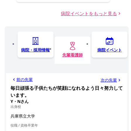
病院イベントをもっと見る
病院・採用情報
病院イベント
先輩看護師
前の先輩
次の先輩
毎日頑張る子供たちが笑顔になれるよう日々努力して
います。
Y・Nさん
出身校
兵庫県立大学
役職 / 資格
卒業年