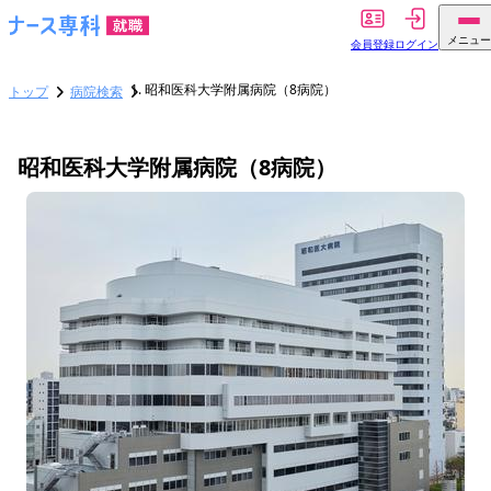
メニュー
会員登録
ログイン
昭和医科大学附属病院（8病院）
トップ
病院検索
昭和医科大学附属病院（8病院）