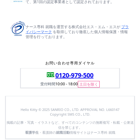
て、第1回の認定事業者として認定されております。
ナース専科 就職を運営する株式会社エス・エム・エスが
プラ
イバシーマーク
を取得しており徹底した個人情報保護・情報
管理を行っております。
お問い合わせ専用ダイヤル
0120-979-500
受付時間
10:00 - 18:00
土日を除く
Hello Kitty © 2025 SANRIO CO., LTD. APPROVAL NO. L660147
Copyright SMS CO., LTD.
掲載の記事・写真・イラストなど、すべてのコンテンツの無断複写・転載・公衆送
信を禁じます。
看護学生
・看護師の
就職活動
情報サイトはナース専科 就職