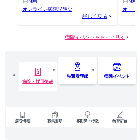
随時
随時
オンライン病院説明会
オープ
詳しく見る
病院イベントをもっと見る
先輩看護師
病院イベント
病院・採用情報
病院情報
募集要項
雰囲気・特徴
教育研修