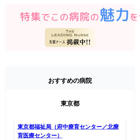
おすすめの病院
東京都
東京都福祉局（府中療育センター／北療
育医療センター）