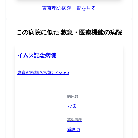
東京都の病院一覧を見る
この病院に似た
救急・医療機能の病院
イムス記念病院
東京都板橋区常盤台4-25-5
病床数
72床
募集職種
看護師