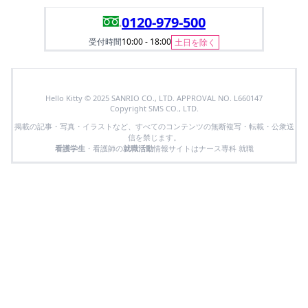
0120-979-500
受付時間
10:00 - 18:00
土日を除く
Hello Kitty © 2025 SANRIO CO., LTD. APPROVAL NO. L660147
Copyright SMS CO., LTD.
掲載の記事・写真・イラストなど、すべてのコンテンツの無断複写・転載・公衆送
信を禁じます。
看護学生
・看護師の
就職活動
情報サイトはナース専科 就職