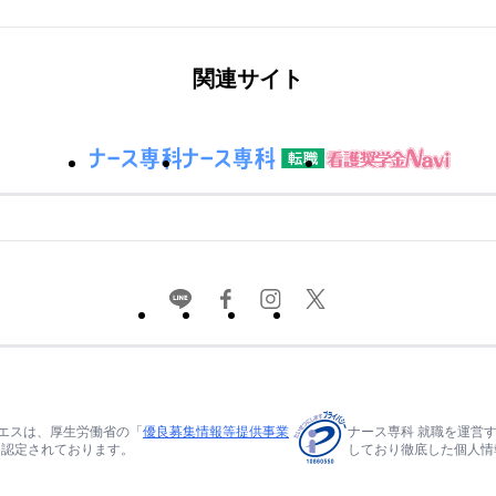
関連サイト
エスは、厚生労働省の「
優良募集情報等提供事業
ナース専科 就職を運営
て認定されております。
しており徹底した個人情