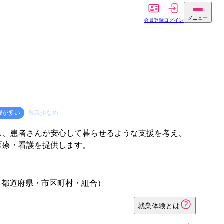
メニュー
会員登録
ログイン
暇が多い
残業少なめ
し、患者さんが安心して暮らせるような支援を考え、
医療・看護を提供します。
（都道府県・市区町村・組合）
就業体験とは