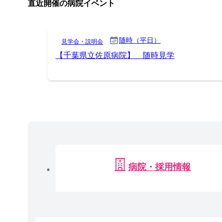
直近開催の病院イベント
随時（平日）
見学会・説明会
【千葉県立佐原病院】 随時見学
病院・採用情報