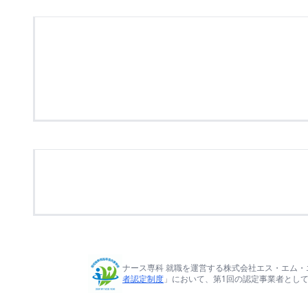
ナース専科 就職を運営する株式会社エス・エム・
者認定制度
」において、第1回の認定事業者とし