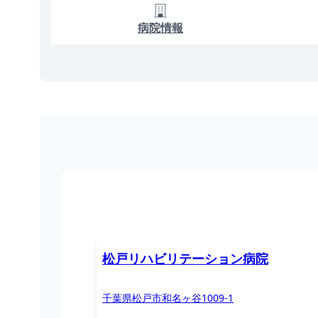
病院情報
松戸リハビリテーション病院
千葉県松戸市和名ヶ谷1009-1