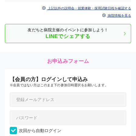
上記以外の説明会・就業体験・採用試験日程を確認する
病院情報を見る
友だちと病院主催のイベントに参加しよう！
LINEでシェアする
お申込みフォーム
【会員の方】ログインして申込み
※会員ではない方はこのまま下の参加日時選択をお願いします。
次回から自動ログイン