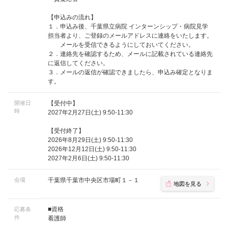
【申込みの流れ】
１．申込み後、千葉県立病院 インターンシップ・病院見学
担当者より、ご登録のメールアドレスに連絡をいたします。
メールを受信できるようにしておいてください。
２．連絡先を確認するため、メールに記載されている連絡先
に返信してください。
３．メールの返信が確認できましたら、申込み確定となりま
す。
開催日
【受付中】
時
2027年2月27日(土) 9:50-11:30
【受付終了】
2026年8月29日(土) 9:50-11:30
2026年12月12日(土) 9:50-11:30
2027年2月6日(土) 9:50-11:30
会場
千葉県千葉市中央区市場町１－１
地図を見る
■資格
応募条
件
看護師