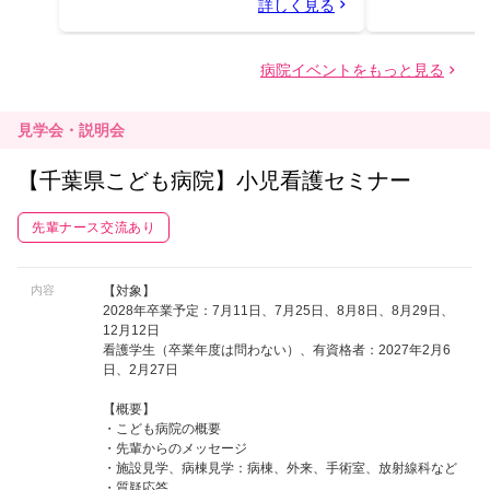
見学会・説明会
【千葉県こども病院】小児看護セミナー
先輩ナース交流あり
内容
【対象】
2028年卒業予定：7月11日、7月25日、8月8日、8月29日、
12月12日
看護学生（卒業年度は問わない）、有資格者：2027年2月6
日、2月27日
【概要】
・こども病院の概要
・先輩からのメッセージ
・施設見学、病棟見学：病棟、外来、手術室、放射線科など
・質疑応答