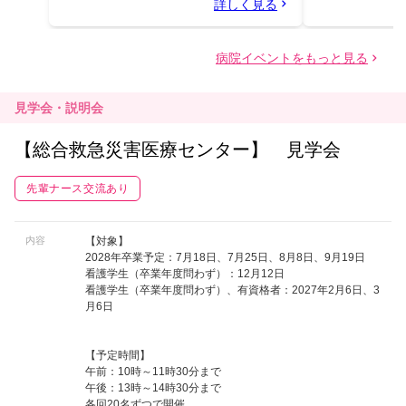
見学会・説明会
【総合救急災害医療センター】 見学会
先輩ナース交流あり
内容
【対象】
2028年卒業予定：7月18日、7月25日、8月8日、9月19日
看護学生（卒業年度問わず）：12月12日
看護学生（卒業年度問わず）、有資格者：2027年2月6日、3
月6日
【予定時間】
午前：10時～11時30分まで
午後：13時～14時30分まで
各回20名ずつで開催