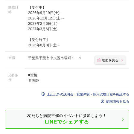
開催日
【受付中】
時
2026年9月19日(土) -
2026年12月12日(土) -
2027年2月6日(土) -
2027年3月6日(土) -
【受付終了】
2026年8月8日(土) -
会場
千葉県千葉市中央区市場町１－１
地図を見る
■資格
応募条
件
看護師
上記以外の説明会・就業体験・採用試験日程を確認する
病院情報を見る
友だちと病院主催のイベントに参加しよう！
LINEでシェアする