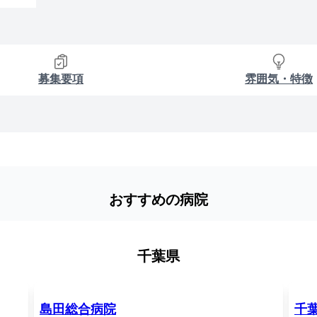
募集要項
雰囲気・特徴
おすすめの病院
千葉県
島田総合病院
千