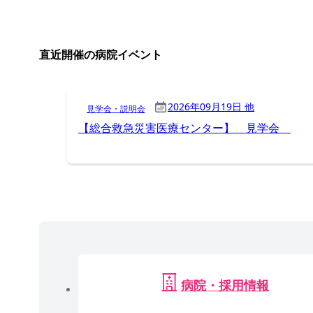
直近開催の病院イベント
2026年09月19日 他
見学会・説明会
【総合救急災害医療センター】 見学会
病院・採用情報