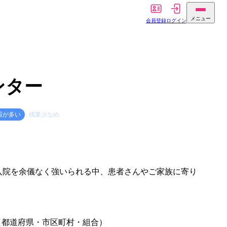
メニュー
会員登録
ログイン
ンター
暇が多い
残業少なめ
入院を余儀なく強いられる中、患者さんやご家族に寄り
（都道府県・市区町村・組合）