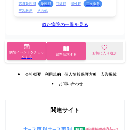
高度急性期
急性期
回復期
慢性期
二次救急
三次救急
その他
似た病院の一覧を見る
病院イベントをチェッ
お気に入り追加
資料請求する
クする
会社概要
利用規約
個人情報保護方針
広告掲載
お問い合わせ
関連サイト