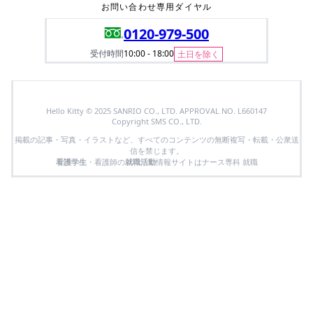
お問い合わせ専用ダイヤル
0120-979-500
受付時間
10:00 - 18:00
土日を除く
Hello Kitty © 2025 SANRIO CO., LTD. APPROVAL NO. L660147
Copyright SMS CO., LTD.
掲載の記事・写真・イラストなど、すべてのコンテンツの無断複写・転載・公衆送
信を禁じます。
看護学生
・看護師の
就職活動
情報サイトはナース専科 就職