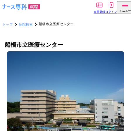
メニュー
会員登録
ログイン
船橋市立医療センター
トップ
病院検索
船橋市立医療センター