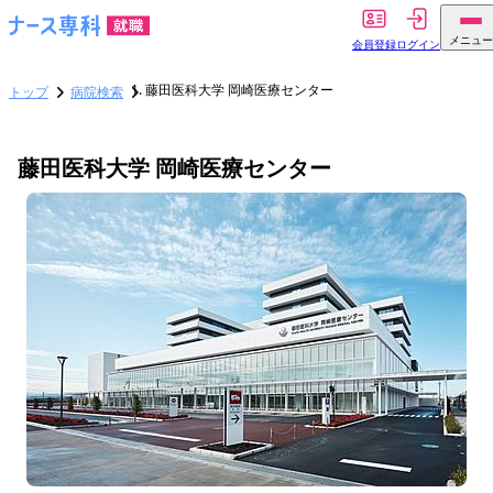
メニュー
会員登録
ログイン
藤田医科大学 岡崎医療センター
トップ
病院検索
藤田医科大学 岡崎医療センター