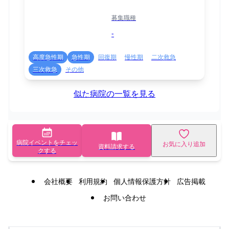
募集職種
-
高度急性期
急性期
回復期
慢性期
二次救急
三次救急
その他
似た病院の一覧を見る
病院イベントをチェッ
お気に入り追加
資料請求する
クする
会社概要
利用規約
個人情報保護方針
広告掲載
お問い合わせ