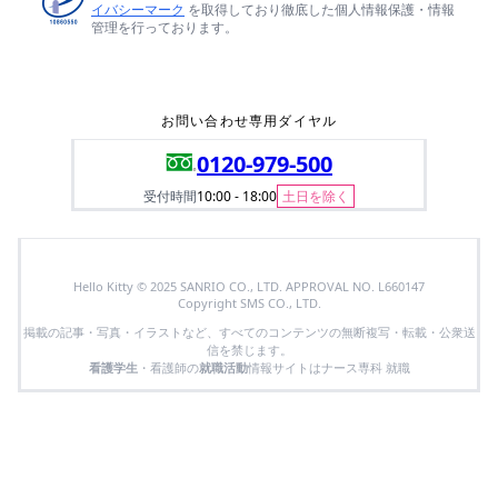
イバシーマーク
を取得しており徹底した個人情報保護・情報
管理を行っております。
お問い合わせ専用ダイヤル
0120-979-500
受付時間
10:00 - 18:00
土日を除く
Hello Kitty © 2025 SANRIO CO., LTD. APPROVAL NO. L660147
Copyright SMS CO., LTD.
掲載の記事・写真・イラストなど、すべてのコンテンツの無断複写・転載・公衆送
信を禁じます。
看護学生
・看護師の
就職活動
情報サイトはナース専科 就職