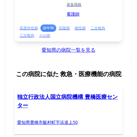
募集職種
看護師
高度急性期
急性期
回復期
慢性期
二次救急
三次救急
その他
愛知県の病院一覧を見る
この病院に似た
救急・医療機能の病院
独立行政法人国立病院機構 豊橋医療セン
ター
愛知県豊橋市飯村町字浜道上50