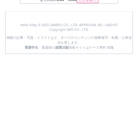
Hello Kitty © 2025 SANRIO CO., LTD. APPROVAL NO. L660147
Copyright SMS CO., LTD.
掲載の記事・写真・イラストなど、すべてのコンテンツの無断複写・転載・公衆送
信を禁じます。
看護学生
・看護師の
就職活動
情報サイトはナース専科 就職