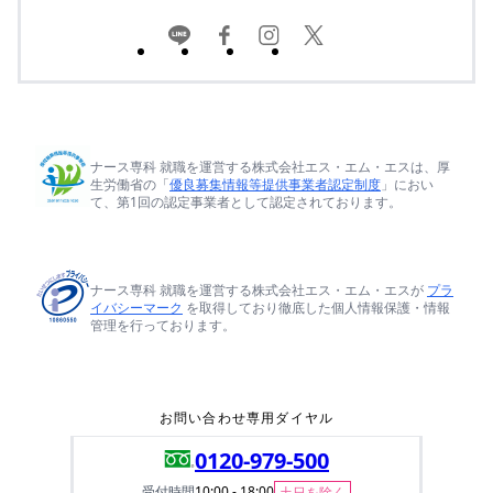
ナース専科 就職を運営する株式会社エス・エム・エスは、厚
生労働省の「
優良募集情報等提供事業者認定制度
」におい
て、第1回の認定事業者として認定されております。
ナース専科 就職を運営する株式会社エス・エム・エスが
プラ
イバシーマーク
を取得しており徹底した個人情報保護・情報
管理を行っております。
お問い合わせ専用ダイヤル
0120-979-500
受付時間
10:00 - 18:00
土日を除く