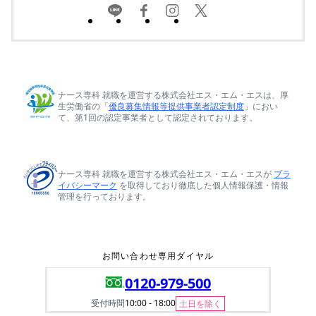
ナース専科 就職を運営する株式会社エス・エム・エスは、厚
生労働省の「
優良募集情報等提供事業者認定制度
」におい
て、第1回の認定事業者として認定されております。
ナース専科 就職を運営する株式会社エス・エム・エスが
プラ
イバシーマーク
を取得しており徹底した個人情報保護・情報
管理を行っております。
お問い合わせ専用ダイヤル
0120-979-500
受付時間
10:00 - 18:00
土日を除く