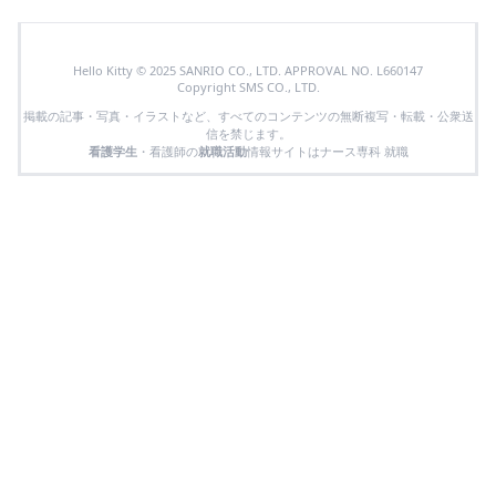
Hello Kitty © 2025 SANRIO CO., LTD. APPROVAL NO. L660147
Copyright SMS CO., LTD.
掲載の記事・写真・イラストなど、すべてのコンテンツの無断複写・転載・公衆送
信を禁じます。
看護学生
・看護師の
就職活動
情報サイトはナース専科 就職