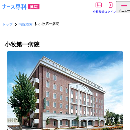
メニュー
会員登録
ログイン
小牧第一病院
トップ
病院検索
小牧第一病院