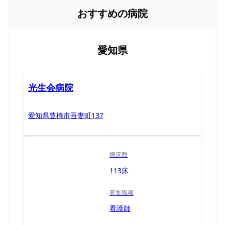
おすすめの病院
愛知県
光生会病院
愛知県豊橋市吾妻町137
病床数
113床
募集職種
看護師