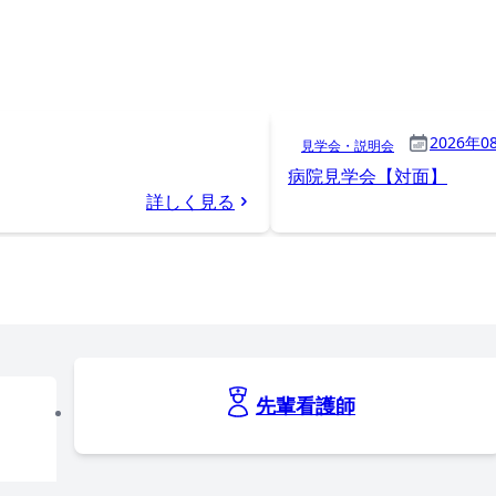
2026年0
見学会・説明会
病院見学会【対面】
詳しく見る
先輩看護師