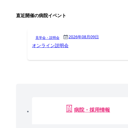
直近開催の病院イベント
2026年08月09日
見学会・説明会
オンライン説明会
病院・採用情報