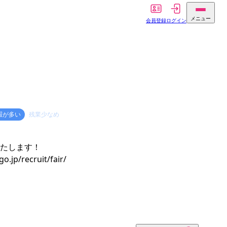
メニュー
会員登録
ログイン
暇が多い
残業少なめ
いたします！
recruit/fair/