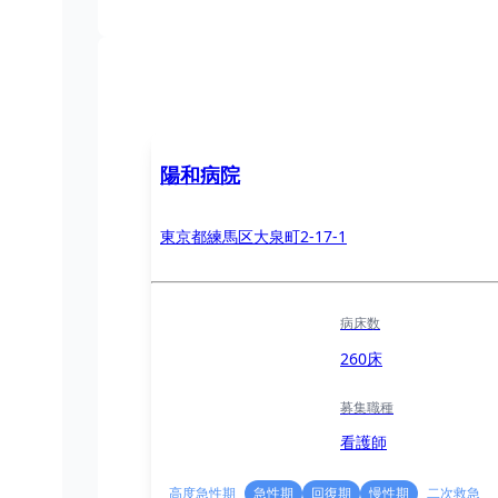
陽和病院
東京都練馬区大泉町2-17-1
病床数
260床
募集職種
看護師
高度急性期
急性期
回復期
慢性期
二次救急