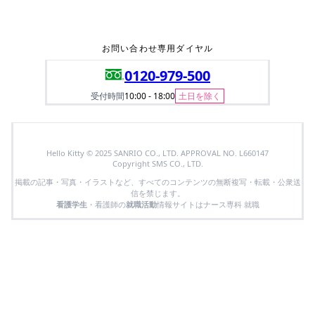
お問い合わせ専用ダイヤル
0120-979-500
受付時間
10:00 - 18:00
土日を除く
Hello Kitty © 2025 SANRIO CO., LTD. APPROVAL NO. L660147
Copyright SMS CO., LTD.
掲載の記事・写真・イラストなど、すべてのコンテンツの無断複写・転載・公衆送
信を禁じます。
看護学生
・看護師の
就職活動
情報サイトはナース専科 就職