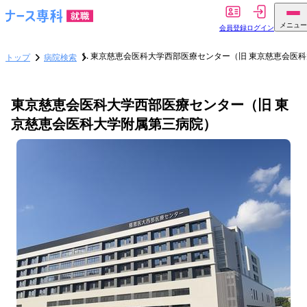
メニュー
会員登録
ログイン
東京慈恵会医科大学西部医療センター（旧 東京慈恵会医
トップ
病院検索
東京慈恵会医科大学西部医療センター（旧 東
京慈恵会医科大学附属第三病院）