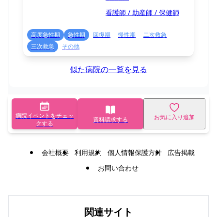
看護師 / 助産師 / 保健師
高度急性期
急性期
回復期
慢性期
二次救急
三次救急
その他
似た病院の一覧を見る
病院イベントをチェッ
お気に入り追加
資料請求する
クする
会社概要
利用規約
個人情報保護方針
広告掲載
お問い合わせ
関連サイト