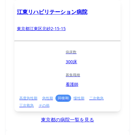
江東リハビリテーション病院
東京都江東区北砂2-15-15
病床数
300床
募集職種
看護師
高度急性期
急性期
回復期
慢性期
二次救急
三次救急
その他
東京都の病院一覧を見る