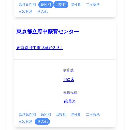
高度急性期
急性期
回復期
慢性期
二次救急
三次救急
その他
東京都立府中療育センター
東京都府中市武蔵台2-9-2
病床数
260床
募集職種
看護師
高度急性期
急性期
回復期
慢性期
二次救急
三次救急
その他