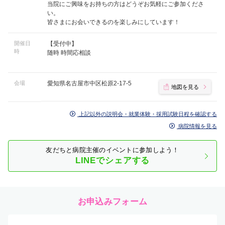
当院にご興味をお持ちの方はどうぞお気軽にご参加くださ
い。
皆さまにお会いできるのを楽しみにしています！
開催日
【受付中】
時
随時 時間応相談
会場
愛知県名古屋市中区松原2-17-5
地図を見る
上記以外の説明会・就業体験・採用試験日程を確認する
病院情報を見る
友だちと病院主催のイベントに参加しよう！
LINEでシェアする
お申込みフォーム