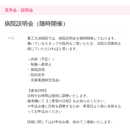
見学会・説明会
病院説明会（随時開催）
内容
重工大須病院では、病院説明会を随時開催しております。
働いているスタッフや院内をご覧いただき、当院の雰囲気を
感じていただければと思います。
＜内容（予定）＞
・制服へ着替え
・病院説明
・院内見学
・先輩看護師交流会♪
【参加日時】
日程やお時間は個別に調整いたします。
備考欄にて【ご希望の日程】をお知らせください。
※申込み後に日程を調整するため、希望日より前に余裕をも
ってお申込みください
詳細に関してはお申込み後、改めてご連絡いたします。