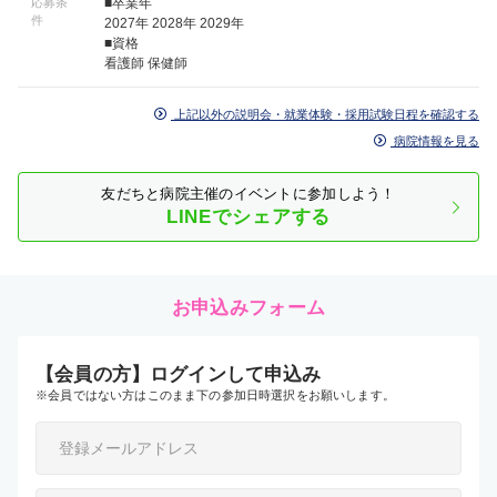
応募条
■卒業年
件
2027年 2028年 2029年
■資格
看護師 保健師
上記以外の説明会・就業体験・採用試験日程を確認する
病院情報を見る
友だちと病院主催のイベントに参加しよう！
LINEでシェアする
お申込みフォーム
【会員の方】ログインして申込み
※会員ではない方はこのまま下の参加日時選択をお願いします。