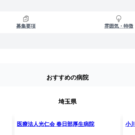
募集要項
雰囲気・特徴
おすすめの病院
埼玉県
医療法人光仁会 春日部厚生病院
小