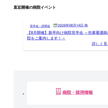
直近開催の病院イベント
2026年08月14日 他
見学会・説明会
【8月開催】新卒向け病院見学会 ～先輩看護師
院をご案内します！～
詳しく見
病院・採用情報