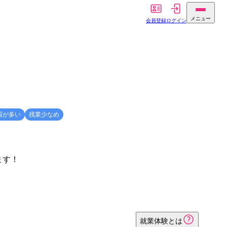
メニュー
会員登録
ログイン
暇が多い
残業少なめ
ます！
就業体験とは