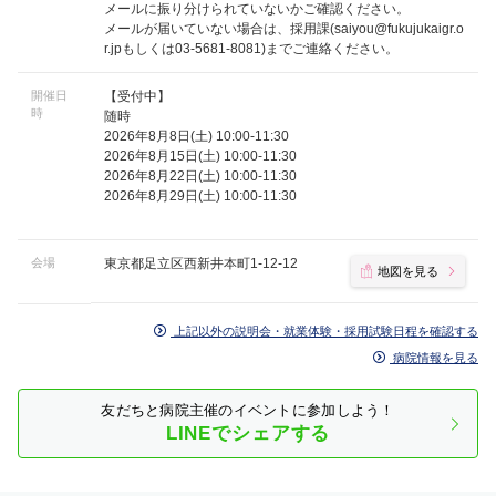
メールに振り分けられていないかご確認ください。
メールが届いていない場合は、採用課(
saiyou@fukujukaigr.o
r.jp
もしくは03-5681-8081)までご連絡ください。
開催日
【受付中】
時
随時
2026年8月8日(土) 10:00-11:30
2026年8月15日(土) 10:00-11:30
2026年8月22日(土) 10:00-11:30
2026年8月29日(土) 10:00-11:30
会場
東京都足立区西新井本町1-12-12
地図を見る
上記以外の説明会・就業体験・採用試験日程を確認する
病院情報を見る
友だちと病院主催のイベントに参加しよう！
LINEでシェアする