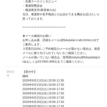
・先輩ナースインタビュー
・看護部懇談会
・職員寮見学(希望者のみ)
当日、看護部や若手職員とのお話ができる機会を設けたいと
思っております。
ーーーーーーーーーーーーーーー
★メール確認のお願い
お申し込み後、詳細をメール(@fukujukai.n-ats.hrmos.co)で
ご案内します。
３営業日以内にご予約確定のメールが届かない場合は、迷惑
メールに振り分けられていないかご確認ください。
メールが届いていない場合は、採用課(
saiyou@fukujukaigr.o
r.jp
もしくは03-5681-8081)までご連絡ください。
開催日
【受付中】
時
随時
2026年8月11日(火) 10:00-11:30
2026年8月13日(木) 16:00-17:30
2026年8月15日(土) 16:00-17:30
2026年8月19日(水) 16:00-17:30
2026年8月22日(土) 16:00-17:30
2026年8月26日(水) 16:00-17:30
2026年8月29日(土) 16:00-17:30