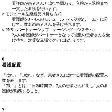
看護師が患者さんと1対1で関わり、入院から退院まで
一貫した看護を行います。
○ モジュール型継続受け持ち方式
看護師を3～4人のモジュール（小規模なチーム）に分
けて、数名の患者さんを受け持ちます。
○ PNS（パートナーシップ・ナーシング・システム）
2人の看護師がパートナーとなって複数の患者さんを受
け持ち、対等な立場でケアにあたります。
6
看護配置
「7対1」「10対1」など、患者さんに対する看護師の配置人
数を表します。
「7対1」とは、1日24時間で、7人の患者さんに対し1人の看
護師が勤務すること。
7