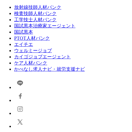
放射線技師人材バンク
検査技師人材バンク
工学技士人材バンク
国試黒本治療家エージェント
国試黒本
PTOT人材バンク
エイチエ
ウェルミージョブ
カイゴジョブエージェント
ケア人材バンク
かべなし求人ナビ・就労支援ナビ