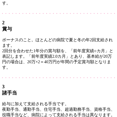
す。
2
賞与
ボーナスのこと。ほとんどの病院で夏と冬の年2回支給され
ます。
2回分を合わせた1年分の賞与額を、「前年度実績○カ月」と
表記します。「前年度実績2.0カ月」とあり、基本給が20万
円の場合は、20万×2＝40万円が年間の予定賞与額となりま
す。
3
諸手当
給与に加えて支給される手当です。
夜勤手当、通勤手当、住宅手当、超過勤務手当、資格手当、
役職手当など、病院によって支給される手当は異なります。