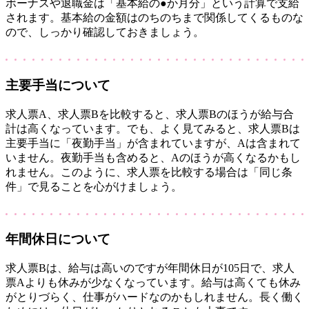
ボーナスや退職金は「基本給の●か月分」という計算で支給
されます。基本給の金額はのちのちまで関係してくるものな
ので、しっかり確認しておきましょう。
主要手当について
求人票A、求人票Bを比較すると、求人票Bのほうが給与合
計は高くなっています。でも、よく見てみると、求人票Bは
主要手当に「夜勤手当」が含まれていますが、Aは含まれて
いません。夜勤手当も含めると、Aのほうが高くなるかもし
れません。このように、求人票を比較する場合は「同じ条
件」で見ることを心がけましょう。
年間休日について
求人票Bは、給与は高いのですが年間休日が105日で、求人
票Aよりも休みが少なくなっています。給与は高くても休み
がとりづらく、仕事がハードなのかもしれません。長く働く