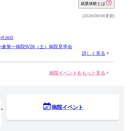
就業体験とは
(2026/08/06更新)
9月26日
小倉第一病院9/26（土）病院見学会
詳しく見る
病院イベントをもっと見る
病院イベント