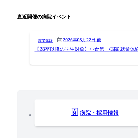
直近開催の病院イベント
2026年08月22日 他
就業体験
【28卒以降の学生対象】小倉第一病院 就業体
病院・採用情報