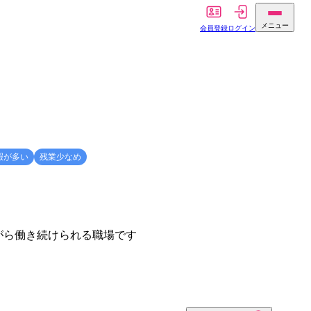
メニュー
会員登録
ログイン
暇が多い
残業少なめ
がら働き続けられる職場です