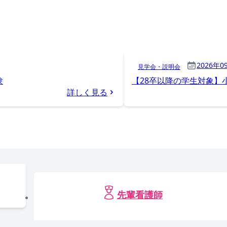
2026年0
見学会・説明会
験
【28卒以降の学生対象】
詳しく見る
先輩看護師