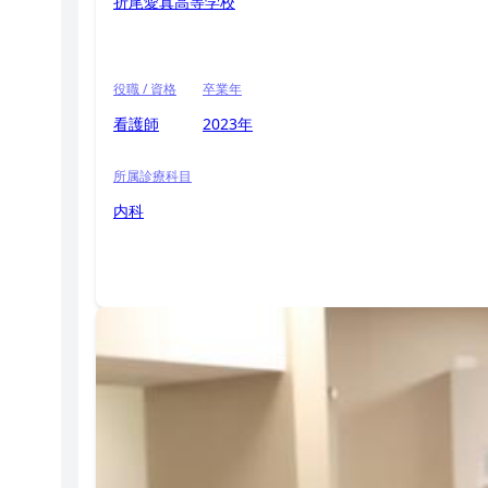
折尾愛真高等学校
役職 / 資格
卒業年
看護師
2023年
所属診療科目
内科