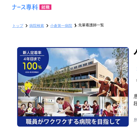
先輩看護師一覧
トップ
病院検索
小倉第一病院