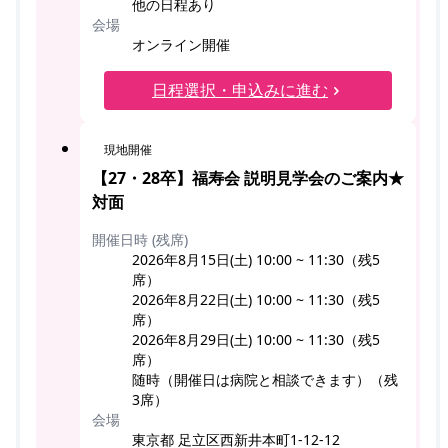
他の日程あり
会場
オンライン開催
日程選択・申込みに進む
現地開催
【27・28卒】福寿会 説明見学会のご案内★
対面
開催日時 (残席)
2026年8月15日(土) 10:00 ~ 11:30（残5
席）
2026年8月22日(土) 10:00 ~ 11:30（残5
席）
2026年8月29日(土) 10:00 ~ 11:30（残5
席）
随時（開催日は病院と相談できます）（残
3席）
会場
東京都 足立区西新井本町1-12-12