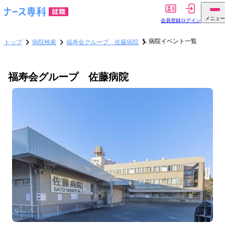
メニュー
会員登録
ログイン
病院イベント一覧
トップ
病院検索
福寿会グループ 佐藤病院
福寿会グループ 佐藤病院