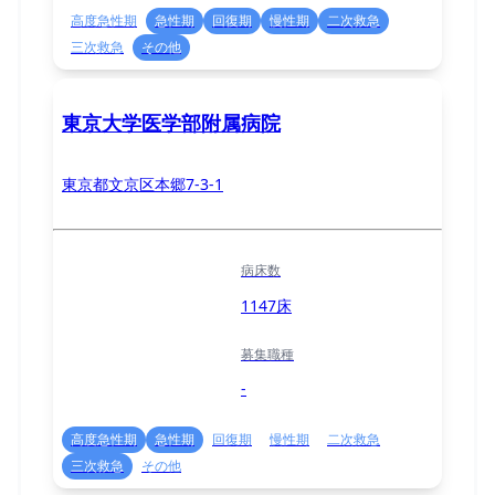
高度急性期
急性期
回復期
慢性期
二次救急
三次救急
その他
東京大学医学部附属病院
東京都文京区本郷7-3-1
病床数
1147床
募集職種
-
高度急性期
急性期
回復期
慢性期
二次救急
三次救急
その他