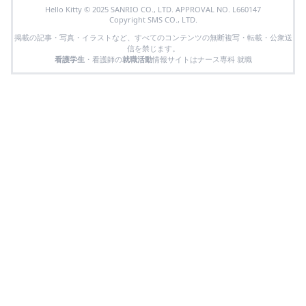
Hello Kitty © 2025 SANRIO CO., LTD. APPROVAL NO. L660147
Copyright SMS CO., LTD.
掲載の記事・写真・イラストなど、すべてのコンテンツの無断複写・転載・公衆送
信を禁じます。
看護学生
・看護師の
就職活動
情報サイトはナース専科 就職