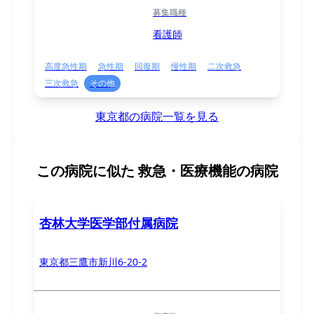
募集職種
看護師
高度急性期
急性期
回復期
慢性期
二次救急
三次救急
その他
東京都の病院一覧を見る
この病院に似た
救急・医療機能の病院
杏林大学医学部付属病院
東京都三鷹市新川6-20-2