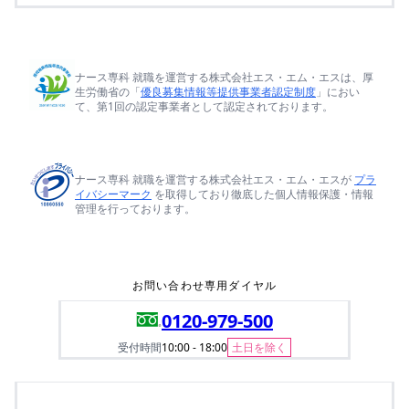
ナース専科 就職を運営する株式会社エス・エム・エスは、厚
生労働省の「
優良募集情報等提供事業者認定制度
」におい
て、第1回の認定事業者として認定されております。
ナース専科 就職を運営する株式会社エス・エム・エスが
プラ
イバシーマーク
を取得しており徹底した個人情報保護・情報
管理を行っております。
お問い合わせ専用ダイヤル
0120-979-500
受付時間
10:00 - 18:00
土日を除く