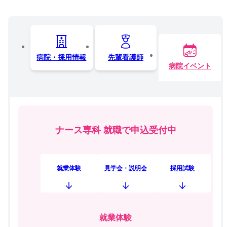
病院・採用情報
先輩看護師
病院イベント
ナース専科 就職で申込受付中
就業体験
見学会・説明会
採用試験
就業体験