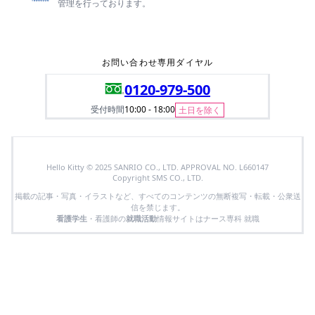
管理を行っております。
お問い合わせ専用ダイヤル
0120-979-500
受付時間
10:00 - 18:00
土日を除く
Hello Kitty © 2025 SANRIO CO., LTD. APPROVAL NO. L660147
Copyright SMS CO., LTD.
掲載の記事・写真・イラストなど、すべてのコンテンツの無断複写・転載・公衆送
信を禁じます。
看護学生
・看護師の
就職活動
情報サイトはナース専科 就職