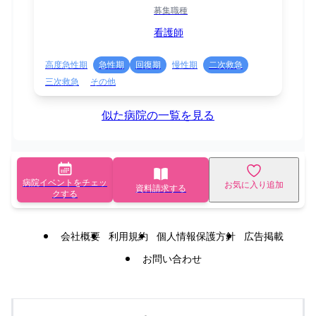
募集職種
看護師
高度急性期
急性期
回復期
慢性期
二次救急
三次救急
その他
似た病院の一覧を見る
病院イベントをチェッ
お気に入り追加
資料請求する
クする
会社概要
利用規約
個人情報保護方針
広告掲載
お問い合わせ