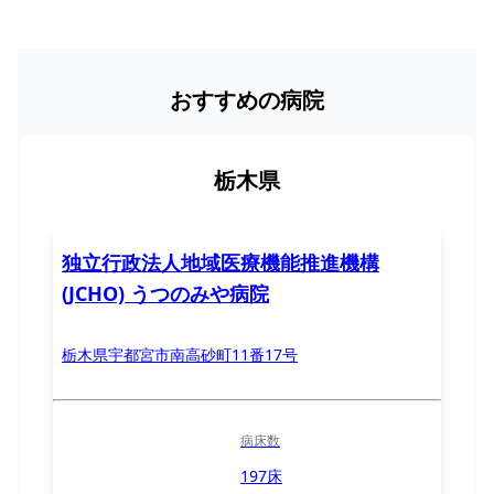
おすすめの病院
栃木県
独立行政法人地域医療機能推進機構
(JCHO) うつのみや病院
栃木県宇都宮市南高砂町11番17号
病床数
197床