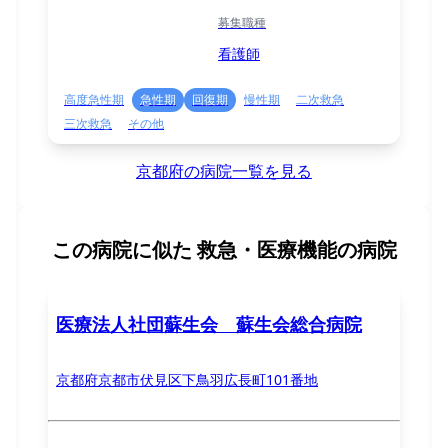
募集職種
看護師
高度急性期
急性期
回復期
慢性期
二次救急
三次救急
その他
京都府の病院一覧を見る
この病院に似た
救急・医療機能の病院
医療法人社団蘇生会 蘇生会総合病院
京都府京都市伏見区下鳥羽広長町101番地