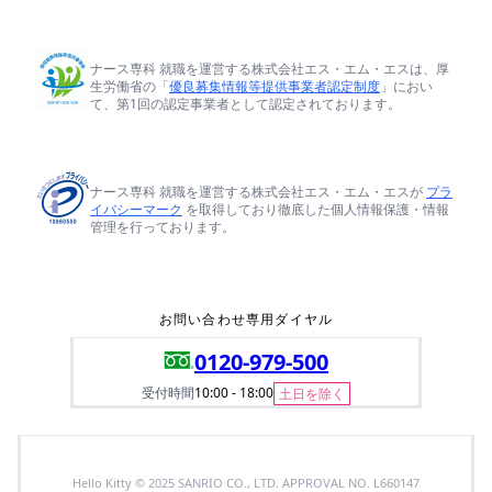
ナース専科 就職を運営する株式会社エス・エム・エスは、厚
生労働省の「
優良募集情報等提供事業者認定制度
」におい
て、第1回の認定事業者として認定されております。
ナース専科 就職を運営する株式会社エス・エム・エスが
プラ
イバシーマーク
を取得しており徹底した個人情報保護・情報
管理を行っております。
お問い合わせ専用ダイヤル
0120-979-500
受付時間
10:00 - 18:00
土日を除く
Hello Kitty © 2025 SANRIO CO., LTD. APPROVAL NO. L660147